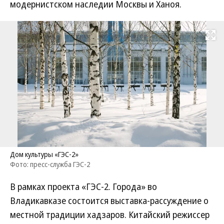
модернистском наследии Москвы и Ханоя.
Развернуть на
Дом культуры «ГЭС-2»
Фото: пресс-служба ГЭС-2
В рамках проекта «ГЭС-2. Города» во
Владикавказе состоится выставка-рассуждение о
местной традиции хадзаров. Китайский режиссер