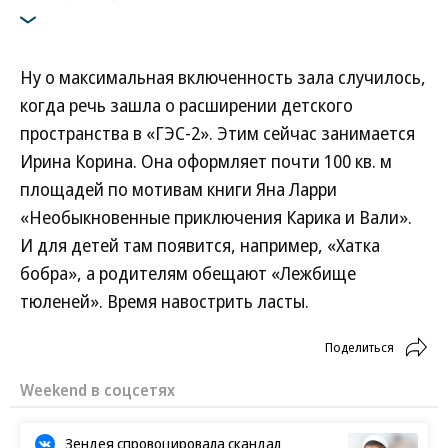
Ну о максимальная включенность зала случилось,
когда речь зашла о расширении детского
пространства в «ГЭС-2». Этим сейчас занимается
Ирина Корина. Она оформляет почти 100 кв. м
площадей по мотивам книги Яна Ларри
«Необыкновенные приключения Карика и Вали».
И для детей там появится, например, «Хатка
бобра», а родителям обещают «Лежбище
тюленей». Время навострить ласты.
Поделиться
Weekend в соцсетях
Зендея спровоцировала скандал