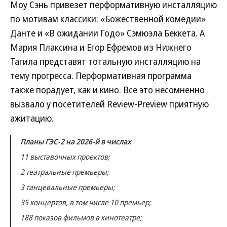
Моу Сэнь привезет перформативную инсталляцию
по мотивам классики: «Божественной комедии»
Данте и «В ожидании Годо» Сэмюэла Беккета. А
Мария Плаксина и Егор Ефремов из Нижнего
Тагила представят тотальную инсталляцию на
тему прогресса. Перформативная программа
также порадует, как и кино. Все это несомненно
вызвало у посетителей Review-Preview приятную
ажитацию.
Планы ГЭС-2 на 2026-й в числах
11 выставочных проектов;
2 театральные премьеры;
3 танцевальные премьеры;
35 концертов, в том числе 10 премьер;
188 показов фильмов в кинотеатре;