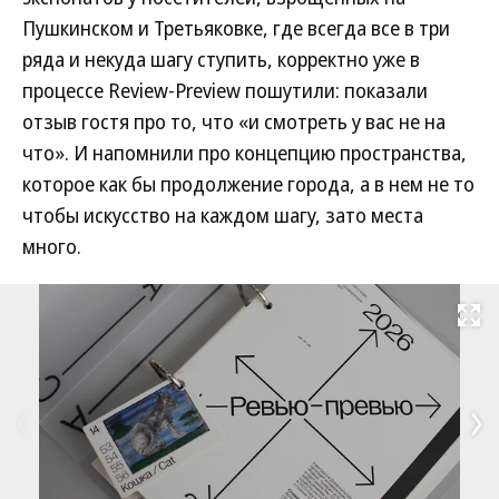
Пушкинском и Третьяковке, где всегда все в три
ряда и некуда шагу ступить, корректно уже в
процессе Review-Preview пошутили: показали
отзыв гостя про то, что «и смотреть у вас не на
что». И напомнили про концепцию пространства,
которое как бы продолжение города, а в нем не то
чтобы искусство на каждом шагу, зато места
много.
Развернуть на