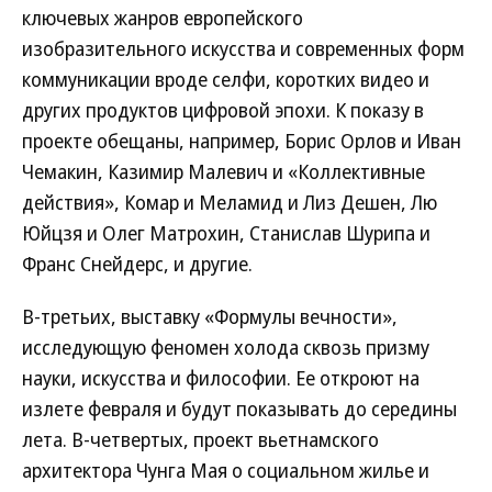
ключевых жанров европейского
изобразительного искусства и современных форм
коммуникации вроде селфи, коротких видео и
других продуктов цифровой эпохи. К показу в
проекте обещаны, например, Борис Орлов и Иван
Чемакин, Казимир Малевич и «Коллективные
действия», Комар и Меламид и Лиз Дешен, Лю
Юйцзя и Олег Матрохин, Станислав Шурипа и
Франс Снейдерс, и другие.
В-третьих, выставку «Формулы вечности»,
исследующую феномен холода сквозь призму
науки, искусства и философии. Ее откроют на
излете февраля и будут показывать до середины
лета. В-четвертых, проект вьетнамского
архитектора Чунга Мая о социальном жилье и