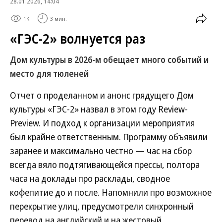
28.01.2026, 14:04
1K
3 мин.
«ГЭС-2» волнуется раз
Дом культуры в 2026-м обещает много событий и
место для тюленей
Отчет о проделанном и анонс грядущего Дом
культуры «ГЭС-2» назвал в этом году Review-
Preview. И подход к организации мероприятия
был крайне ответственным. Программу объявили
заранее и максимально честно — час на сбор
всегда вяло подтягивающейся прессы, полтора
часа на доклады про расклады, сводное
кофепитие до и после. Напомнили про возможное
перекрытие улиц, предусмотрели синхронный
перевод на английский и на жестовый.