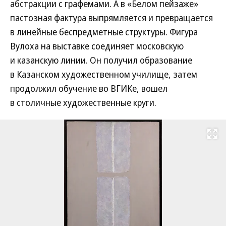
абстракции с графемами. А в «Белом пейзаже»
пастозная фактура выпрямляется и превращается
в линейные беспредметные структуры. Фигура
Вулоха на выставке соединяет московскую
и казанскую линии. Он получил образование
в Казанском художественном училище, затем
продолжил обучение во ВГИКе, вошел
в столичные художественные круги.
Развернуть на