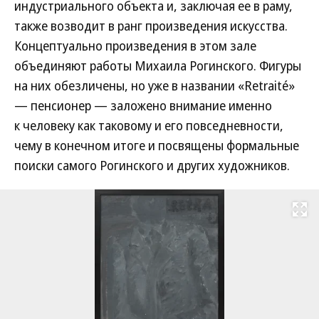
индустриального объекта и, заключая ее в раму,
также возводит в ранг произведения искусства.
Концептуально произведения в этом зале
объединяют работы Михаила Рогинского. Фигуры
на них обезличены, но уже в названии «Retraité»
— пенсионер — заложено внимание именно
к человеку как таковому и его повседневности,
чему в конечном итоге и посвящены формальные
поиски самого Рогинского и других художников.
Развернуть на