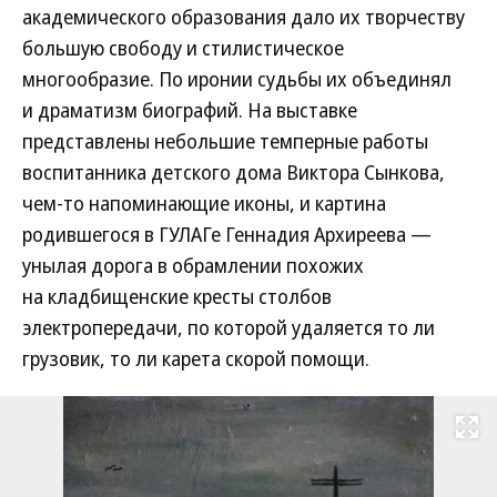
академического образования дало их творчеству
большую свободу и стилистическое
многообразие. По иронии судьбы их объединял
и драматизм биографий. На выставке
представлены небольшие темперные работы
воспитанника детского дома Виктора Сынкова,
чем-то напоминающие иконы, и картина
родившегося в ГУЛАГе Геннадия Архиреева —
унылая дорога в обрамлении похожих
на кладбищенские кресты столбов
электропередачи, по которой удаляется то ли
грузовик, то ли карета скорой помощи.
Развернуть на