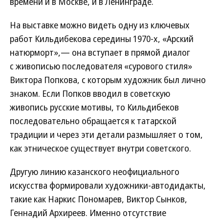
времени и в Москве, и в Ленинграде.
На выставке можно видеть одну из ключевых
работ Кильдибекова середины 1970-х, «Арский
натюрморт»,— она вступает в прямой диалог
с живописью последователя «сурового стиля»
Виктора Попкова, с которым художник был лично
знаком. Если Попков вводил в советскую
живопись русские мотивы, то Кильдибеков
последовательно обращается к татарской
традиции и через эти детали размышляет о том,
как этническое существует внутри советского.
Другую линию казанского неофициального
искусства формировали художники-автодидакты,
такие как Наркис Пономарев, Виктор Сынков,
Геннадий Архиреев. Именно отсутствие