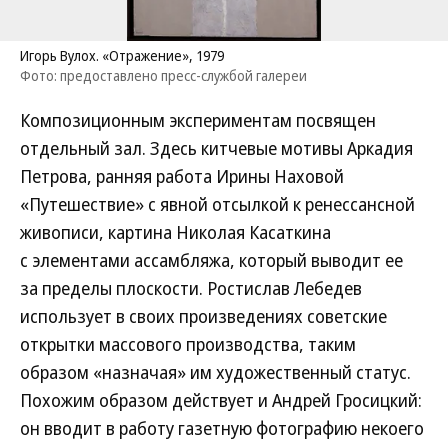
Игорь Вулох. «Отражение», 1979
Фото: предоставлено пресс-службой галереи
Композиционным экспериментам посвящен
отдельный зал. Здесь китчевые мотивы Аркадия
Петрова, ранняя работа Ирины Наховой
«Путешествие» с явной отсылкой к ренессансной
живописи, картина Николая Касаткина
с элементами ассамбляжа, который выводит ее
за пределы плоскости. Ростислав Лебедев
использует в своих произведениях советские
открытки массового производства, таким
образом «назначая» им художественный статус.
Похожим образом действует и Андрей Гросицкий:
он вводит в работу газетную фотографию некоего