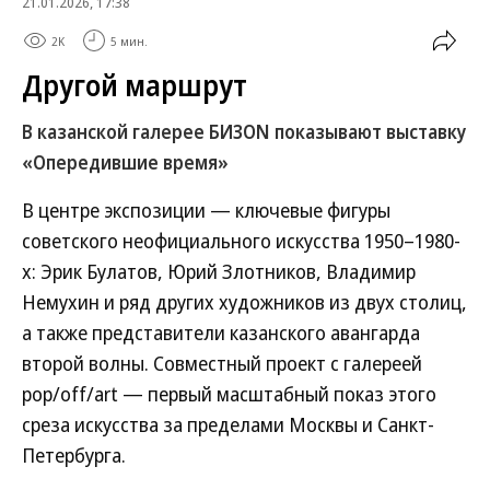
21.01.2026, 17:38
2K
5 мин.
Другой маршрут
В казанской галерее БИЗON показывают выставку
«Опередившие время»
В центре экспозиции — ключевые фигуры
советского неофициального искусства 1950–1980-
х: Эрик Булатов, Юрий Злотников, Владимир
Немухин и ряд других художников из двух столиц,
а также представители казанского авангарда
второй волны. Совместный проект с галереей
pop/off/art — первый масштабный показ этого
среза искусства за пределами Москвы и Санкт-
Петербурга.