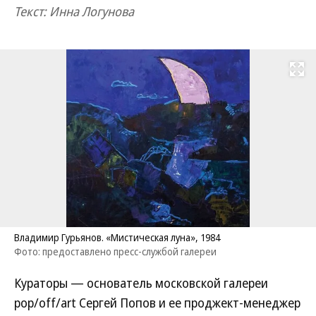
Текст: Инна Логунова
Развернуть на
Владимир Гурьянов. «Мистическая луна», 1984
Фото: предоставлено пресс-службой галереи
Кураторы — основатель московской галереи
pop/off/art Сергей Попов и ее проджект-менеджер