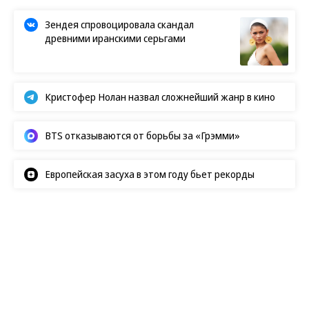
Зендея спровоцировала скандал
древними иранскими серьгами
Кристофер Нолан назвал сложнейший жанр в кино
BTS отказываются от борьбы за «Грэмми»
Европейская засуха в этом году бьет рекорды
Показы
07.08.2026, 09:45
195K
1 мин.
«Думаю, что я очень