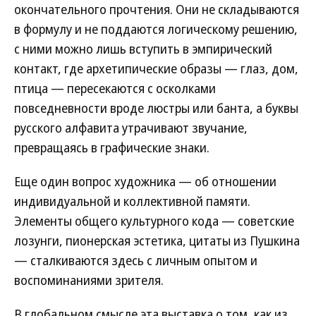
окончательного прочтения. Они не складываются
в формулу и не поддаются логическому решению,
с ними можно лишь вступить в эмпирический
контакт, где архетипические образы — глаз, дом,
птица — пересекаются с осколками
повседневности вроде люстры или банта, а буквы
русского алфавита утрачивают звучание,
превращаясь в графические знаки.
Еще один вопрос художника — об отношении
индивидуальной и коллективной памяти.
Элементы общего культурного кода — советские
лозунги, пионерская эстетика, цитаты из Пушкина
— сталкиваются здесь с личным опытом и
воспоминаниями зрителя.
В глобальном смысле эта выставка о том, как из