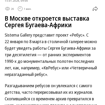
15.01.2026, 09:00
2K
1 мин.
В Москве откроется выставка
Сергея Бугаева-Африки
Sistema Gallery представит проект «Ребус». С
22 января по 8 марта в столичной галерее можно
будет увидеть работы Сергея Бугаева-Африки за
три десятилетия — от ранних экспериментов
1990-х до монументальных полотен последних
лет, как, например, «КвРебус» или «Четверичный
неразгаданный ребус».
Разгадыванием ребусов он увлекался с самого
детства, часто перерисовывал их из журналов.
Скопившийся со временем архив превратился в