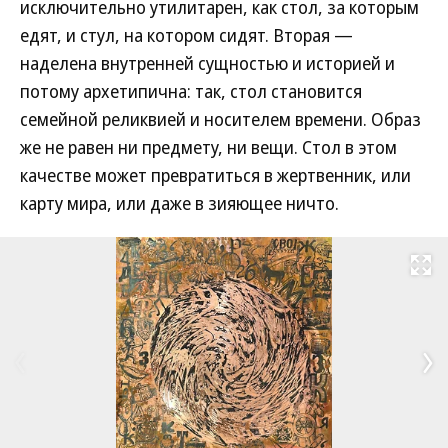
исключительно утилитарен, как стол, за которым
едят, и стул, на котором сидят. Вторая —
наделена внутренней сущностью и историей и
потому архетипична: так, стол становится
семейной реликвией и носителем времени. Образ
же не равен ни предмету, ни вещи. Стол в этом
качестве может превратиться в жертвенник, или
карту мира, или даже в зияющее ничто.
Развернуть на