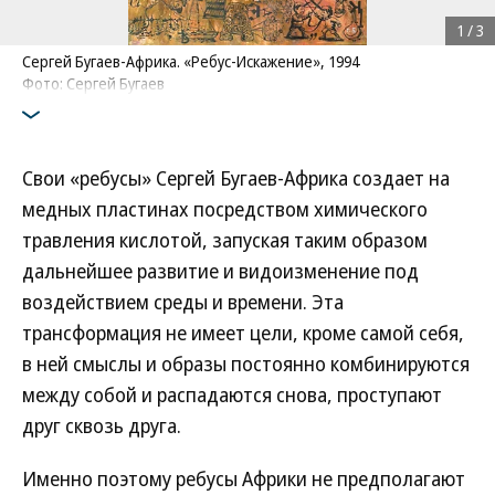
1
/
3
Сергей Бугаев-Африка. «Ребус-Искажение», 1994
Фото: Сергей Бугаев
Свои «ребусы» Сергей Бугаев-Африка создает на
медных пластинах посредством химического
травления кислотой, запуская таким образом
дальнейшее развитие и видоизменение под
воздействием среды и времени. Эта
трансформация не имеет цели, кроме самой себя,
в ней смыслы и образы постоянно комбинируются
между собой и распадаются снова, проступают
друг сквозь друга.
Именно поэтому ребусы Африки не предполагают