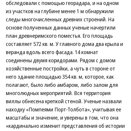
обследовали с помощью георадара, и на одном
из участков на глубине менее 1 м обнаружили
следы многочисленных древних строений. На
основе полученных данных ученые начертили
план древнеримского поместья. Его площадь
составляет 572 кв. м. У главного дома два крыла и
веранда вдоль всего фасада. 14 комнат
соединены двумя коридорами. Рядом с домом
хозяйственные постройки, а чуть в стороне от
него здание площадью 354 кв. м, которое, как
полагают, было либо амбаром, либо залом для
многолюдных мероприятий. Вся территория
виллы обнесена крепкой стеной. Ученые назвали
находку «Помпеями Порт-Толбота», учитывая ее
масштабы и значение, и уверены в том, что она
«кардинально изменит представления об истории