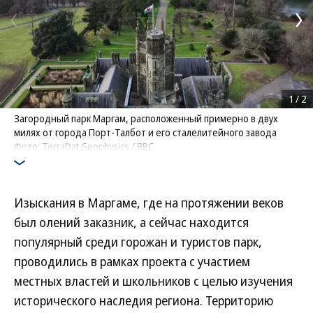
1
/
2
Загородный парк Маргам, расположенный примерно в двух
милях от города Порт-Талбот и его сталелитейного завода
Фото: TerraDat Geophysics / BBC
Изыскания в Маргаме, где на протяжении веков
был олений заказник, а сейчас находится
популярный среди горожан и туристов парк,
проводились в рамках проекта с участием
местных властей и школьников с целью изучения
исторического наследия региона. Территорию