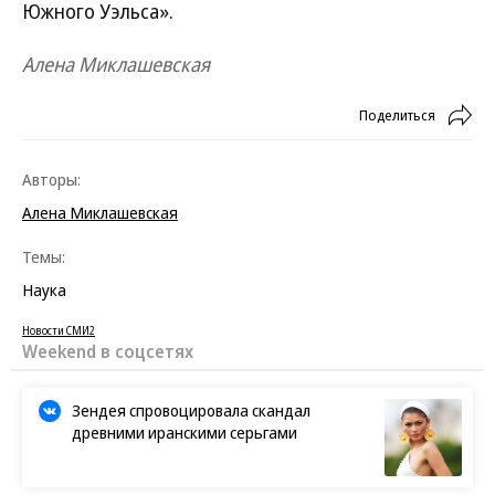
Южного Уэльса».
Алена Миклашевская
Поделиться
Авторы:
Алена Миклашевская
Темы:
Наука
Новости СМИ2
Weekend в соцсетях
Зендея спровоцировала скандал
древними иранскими серьгами