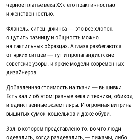
черное платье века XX с его практичностью
и женственностью.
Фланель, ситец, джинса — это все хлопок,
ощутить разницу и общность можно
на тактильных образцах. А глаза разбегаются
от ярких ситцев — тут и пропагандистские
советские узоры, и яркие модели современных
дизайнеров.
Добавленная стоимость на ткани — вышивки.
Есть зал и об этом: разные века и техники, обиход
и единственные экземпляры. И огромная витрина
вышитых сумок, кошельков и даже обуви.
Зал, в котором представлено то, во что люди
одевались, когда раздевались,— пижамы, либо