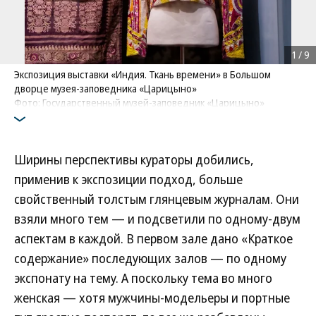
1
/
9
Экспозиция выставки «Индия. Ткань времени» в Большом
дворце музея-заповедника «Царицыно»
Фото: Государственный музей-заповедник «Царицыно»
Ширины перспективы кураторы добились,
применив к экспозиции подход, больше
свойственный толстым глянцевым журналам. Они
взяли много тем — и подсветили по одному-двум
аспектам в каждой. В первом зале дано «Краткое
содержание» последующих залов — по одному
экспонату на тему. А поскольку тема во много
женская — хотя мужчины-модельеры и портные