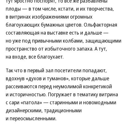
тут яростно поспорят, то все же разбавлены
плоды — в том числе, кстати, и их творчества,
в витринах изображениями огромных
благоухающих бумажных цветов. Ольфакторная
составляющая на выставке есть и дальше —
но уже под привычными колбами, защищающими
пространство от избыточного запаха. А тут,
на входе, все благоухает.
Так что в первый зал посетители попадают,
вдохнув «духов и туманов», которые дальше
рассеиваются перед неумолимой конкретикой
и историчностью. Погружает в тематику витрина
с сари «патола» — старинными и новомодными
дизайнерскими, традиционными
и переосмысленными.