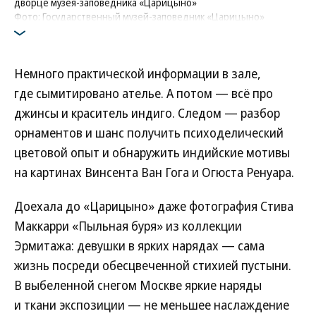
дворце музея-заповедника «Царицыно»
Фото: Государственный музей-заповедник «Царицыно»
Немного практической информации в зале,
где сымитировано ателье. А потом — всё про
джинсы и краситель индиго. Следом — разбор
орнаментов и шанс получить психоделический
цветовой опыт и обнаружить индийские мотивы
на картинах Винсента Ван Гога и Огюста Ренуара.
Доехала до «Царицыно» даже фотография Стива
Маккарри «Пыльная буря» из коллекции
Эрмитажа: девушки в ярких нарядах — сама
жизнь посреди обесцвеченной стихией пустыни.
В выбеленной снегом Москве яркие наряды
и ткани экспозиции — не меньшее наслаждение