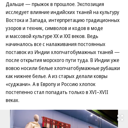
Дальше — прыжок в прошлое. Экспозиция
исследует влияние индийских тканей на культуру
Востока и Запада, интерпретацию традиционных
узоров и техник, символов и кодов в моде
и массовой культуре ХХ и ХХI веков. Ведь
начиналось все с налаживания постоянных
поставок из Индии хлопчатобумажных тканей —
после открытия морского пути туда. В Индии уже
вовсю носили белые хлопчатобумажные рубашки
как нижнее белье. А из старых делали ковры
«суджани». А в Европу и Россию хлопок
постепенно стал попадать только в XVI–XVII
веках.
Развернуть на