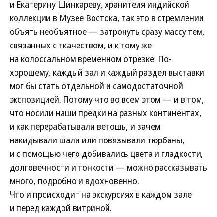
и Екатерину Шинкареву, хранителя индийской
коллекции в Музее Востока, так это в стремлении
объять необъятное — затронуть сразу массу тем,
связанных с ткачеством, и к тому же
на колоссальном временном отрезке. По-
хорошему, каждый зал и каждый раздел выставки
мог бы стать отдельной и самодостаточной
экспозицией. Потому что во всем этом — и в том,
что носили наши предки на разных континентах,
и как перерабатывали ветошь, и зачем
накидывали шали или повязывали тюрбаны,
и с помощью чего добивались цвета и гладкости,
долговечности и тонкости — можно рассказывать
много, подробно и вдохновенно.
Что и происходит на экскурсиях в каждом зале
и перед каждой витриной.