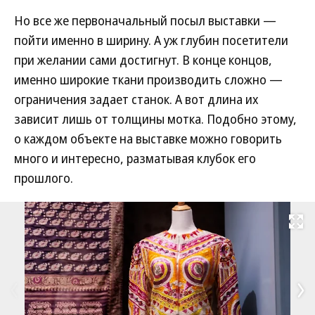
Но все же первоначальный посыл выставки —
пойти именно в ширину. А уж глубин посетители
при желании сами достигнут. В конце концов,
именно широкие ткани производить сложно —
ограничения задает станок. А вот длина их
зависит лишь от толщины мотка. Подобно этому,
о каждом объекте на выставке можно говорить
много и интересно, разматывая клубок его
прошлого.
Развернуть на