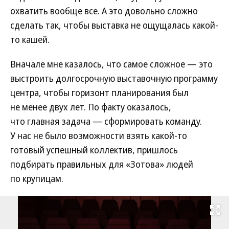
охватить вообще все. А это довольно сложно
сделать так, чтобы выставка не ощущалась какой-
то кашей.
Вначале мне казалось, что самое сложное — это
выстроить долгосрочную выставочную программу
центра, чтобы горизонт планирования был
не менее двух лет. По факту оказалось,
что главная задача — сформировать команду.
У нас не было возможности взять какой-то
готовый успешный коллектив, пришлось
подбирать правильных для «Зотова» людей
по крупицам.
Развернуть на