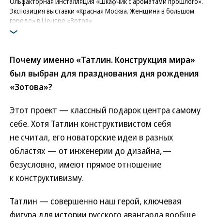
Ольфакторная инсталляция «Шкафчик с ароматами прошлого».
Экспозиция выставки «Красная Москва. Женщина в большом
городе» в Центре «Зотов»
Фото: Варвара Топленникова / пресс-служба Центра «Зотов»
Почему именно «Татлин. Конструкция мира»
был выбран для празднования дня рождения
«Зотова»?
Этот проект — классный подарок центра самому
себе. Хотя Татлин конструктивистом себя
не считал, его новаторские идеи в разных
областях — от инженерии до дизайна,—
безусловно, имеют прямое отношение
к конструктивизму.
Татлин — совершенно наш герой, ключевая
фигура для истории русского авангарда вообще