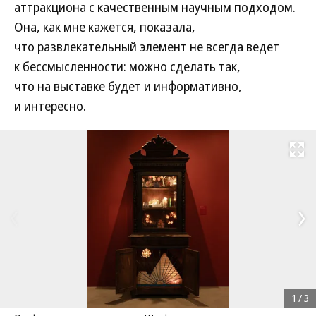
аттракциона с качественным научным подходом.
Она, как мне кажется, показала,
что развлекательный элемент не всегда ведет
к бессмысленности: можно сделать так,
что на выставке будет и информативно,
и интересно.
Развернуть на
1
/
3