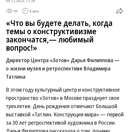
09.12.2025, 17:28
9K
8 мин.
«Что вы будете делать, когда
темы о конструктивизме
закончатся,— любимый
вопрос!»
Директор Центра «Зотов» Дарья Филиппова —
о жизни музея и ретроспективе Владимира
Татлина
В этом году культурный центр и конструктивное
пространство «Зотов» в Москве празднует свое
трехлетие. День рождения отмечают большой
выставкой «Татлин. Конструкция мира» — первой
за 30 лет ретроспективой художника в России.
Дарья Филиппова рассказала о том, почему