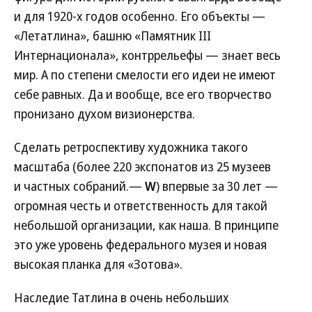
и для 1920-х годов особенно. Его объекты —
«Летатлина», башню «Памятник III
Интернационала», контррельефы — знает весь
мир. А по степени смелости его идеи не имеют
себе равных. Да и вообще, все его творчество
пронизано духом визионерства.
Сделать ретроспективу художника такого
масштаба (более 220 экспонатов из 25 музеев
и частных собраний.—
W
) впервые за 30 лет —
огромная честь и ответственность для такой
небольшой организации, как наша. В принципе
это уже уровень федерального музея и новая
высокая планка для «Зотова».
Наследие Татлина в очень небольших