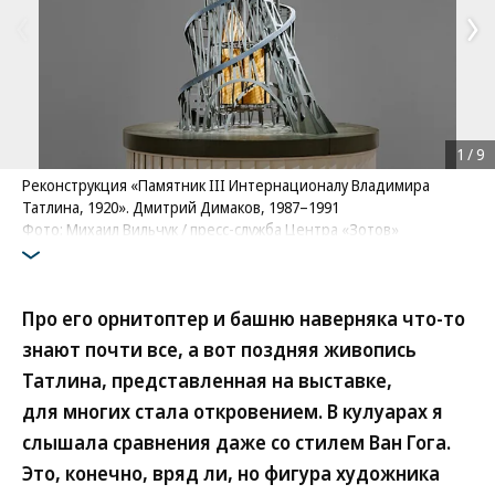
1
/
9
Реконструкция «Памятник III Интернационалу Владимира
Татлина, 1920». Дмитрий Димаков, 1987–1991
Фото: Михаил Вильчук / пресс-служба Центра «Зотов»
Про его орнитоптер и башню наверняка что-то
знают почти все, а вот поздняя живопись
Татлина, представленная на выставке,
для многих стала откровением. В кулуарах я
слышала сравнения даже со стилем Ван Гога.
Это, конечно, вряд ли, но фигура художника