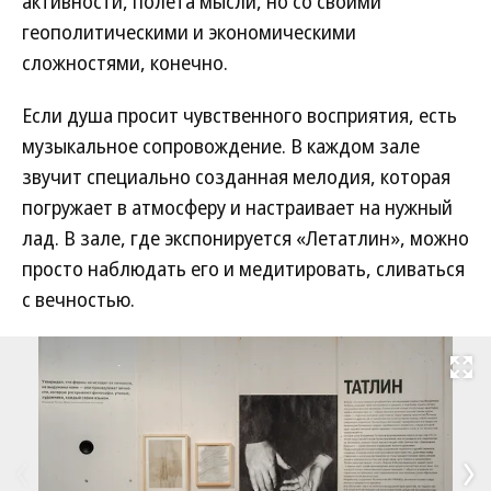
активности, полета мысли, но со своими
геополитическими и экономическими
сложностями, конечно.
Если душа просит чувственного восприятия, есть
музыкальное сопровождение. В каждом зале
звучит специально созданная мелодия, которая
погружает в атмосферу и настраивает на нужный
лад. В зале, где экспонируется «Летатлин», можно
просто наблюдать его и медитировать, сливаться
с вечностью.
Развернуть на