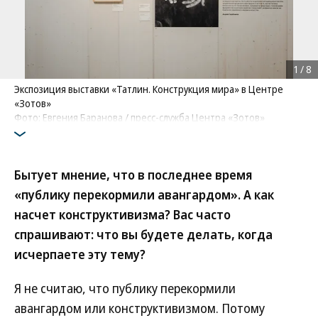
1
/
8
Экспозиция выставки «Татлин. Конструкция мира» в Центре
«Зотов»
Фото: Евгения Баранова / пресс-служба Центра «Зотов»
Бытует мнение, что в последнее время
«публику перекормили авангардом». А как
насчет конструктивизма? Вас часто
спрашивают: что вы будете делать, когда
исчерпаете эту тему?
Я не считаю, что публику перекормили
авангардом или конструктивизмом. Потому