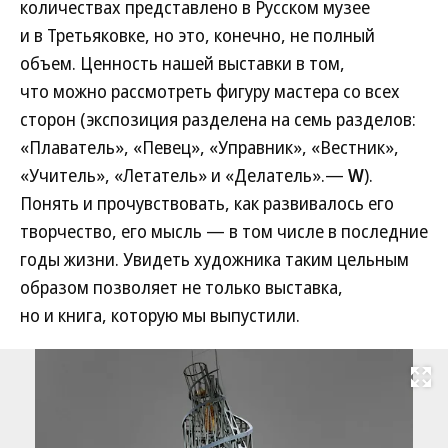
количествах представлено в Русском музее
и в Третьяковке, но это, конечно, не полный
объем. Ценность нашей выставки в том,
что можно рассмотреть фигуру мастера со всех
сторон (экспозиция разделена на семь разделов:
«Плаватель», «Певец», «Управник», «Вестник»,
«Учитель», «Летатель» и «Делатель».—
W
).
Понять и прочувствовать, как развивалось его
творчество, его мысль — в том числе в последние
годы жизни. Увидеть художника таким цельным
образом позволяет не только выставка,
но и книга, которую мы выпустили.
Развернуть на