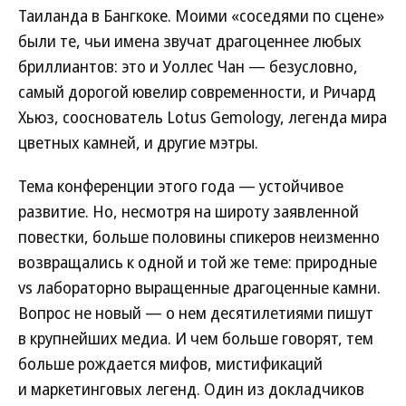
Таиланда в Бангкоке. Моими «соседями по сцене»
были те, чьи имена звучат драгоценнее любых
бриллиантов: это и Уоллес Чан — безусловно,
самый дорогой ювелир современности, и Ричард
Хьюз, сооснователь Lotus Gemology, легенда мира
цветных камней, и другие мэтры.
Тема конференции этого года — устойчивое
развитие. Но, несмотря на широту заявленной
повестки, больше половины спикеров неизменно
возвращались к одной и той же теме: природные
vs лабораторно выращенные драгоценные камни.
Вопрос не новый — о нем десятилетиями пишут
в крупнейших медиа. И чем больше говорят, тем
больше рождается мифов, мистификаций
и маркетинговых легенд. Один из докладчиков