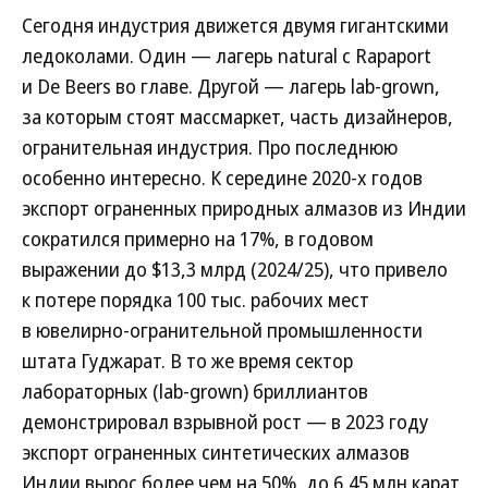
Сегодня индустрия движется двумя гигантскими
ледоколами. Один — лагерь natural с Rapaport
и De Beers во главе. Другой — лагерь lab-grown,
за которым стоят массмаркет, часть дизайнеров,
огранительная индустрия. Про последнюю
особенно интересно. К середине 2020-х годов
экспорт ограненных природных алмазов из Индии
сократился примерно на 17%, в годовом
выражении до $13,3 млрд (2024/25), что привело
к потере порядка 100 тыс. рабочих мест
в ювелирно-огранительной промышленности
штата Гуджарат. В то же время сектор
лабораторных (lab-grown) бриллиантов
демонстрировал взрывной рост — в 2023 году
экспорт ограненных синтетических алмазов
Индии вырос более чем на 50%, до 6,45 млн карат,