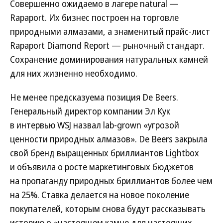
Совершенно ожидаемо в лагере natural —
Rapaport. Их бизнес построен на торговле
природными алмазами, а знаменитый прайс-лист
Rapaport Diamond Report — рыночный стандарт.
Сохранение доминирования натуральных камней
для них жизненно необходимо.
Не менее предсказуема позиция De Beers.
Генеральный директор компании Эл Кук
в интервью WSJ назвал lab-grown «угрозой
ценности природных алмазов». De Beers закрыла
свой бренд выращенных бриллиантов Lightbox
и объявила о росте маркетинговых бюджетов
на пропаганду природных бриллиантов более чем
на 25%. Ставка делается на новое поколение
покупателей, которым снова будут рассказывать
историю о «настоящем камне для настоящих