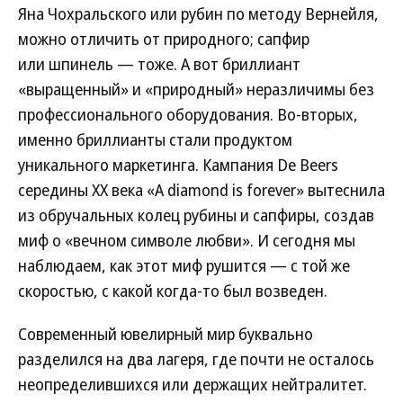
Яна Чохральского или рубин по методу Вернейля,
можно отличить от природного; сапфир
или шпинель — тоже. А вот бриллиант
«выращенный» и «природный» неразличимы без
профессионального оборудования. Во-вторых,
именно бриллианты стали продуктом
уникального маркетинга. Кампания De Beers
середины XX века «A diamond is forever» вытеснила
из обручальных колец рубины и сапфиры, создав
миф о «вечном символе любви». И сегодня мы
наблюдаем, как этот миф рушится — с той же
скоростью, с какой когда-то был возведен.
Современный ювелирный мир буквально
разделился на два лагеря, где почти не осталось
неопределившихся или держащих нейтралитет.