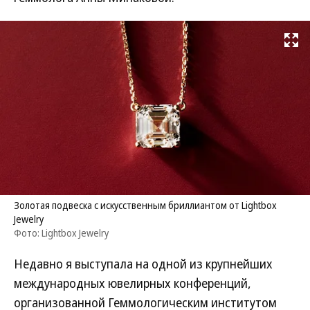
Развернуть на
Золотая подвеска с искусственным бриллиантом от Lightbox
Jewelry
Фото: Lightbox Jewelry
Недавно я выступала на одной из крупнейших
международных ювелирных конференций,
организованной Геммологическим институтом