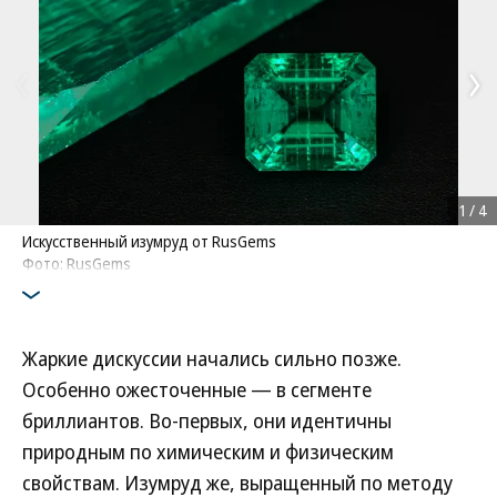
1
/
4
Искусственный изумруд от RusGems
Фото: RusGems
Жаркие дискуссии начались сильно позже.
Особенно ожесточенные — в сегменте
бриллиантов. Во-первых, они идентичны
природным по химическим и физическим
свойствам. Изумруд же, выращенный по методу