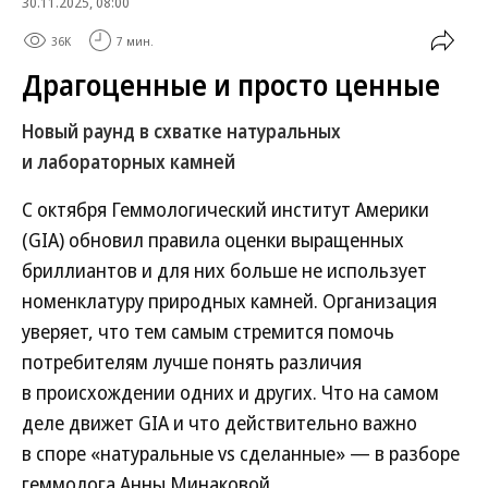
30.11.2025, 08:00
36K
7 мин.
Драгоценные и просто ценные
Новый раунд в схватке натуральных
и лабораторных камней
С октября Геммологический институт Америки
(GIA) обновил правила оценки выращенных
бриллиантов и для них больше не использует
номенклатуру природных камней. Организация
уверяет, что тем самым стремится помочь
потребителям лучше понять различия
в происхождении одних и других. Что на самом
деле движет GIA и что действительно важно
в споре «натуральные vs сделанные» — в разборе
геммолога Анны Минаковой.