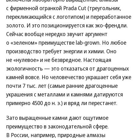
с фирменной огранкой Prada Cut (треугольник,
перекликающийся с логотипом) и переработанное
золото. И это позиционируется как эко-френдли.
Сейчас вообще нередко звучит аргумент
о «зеленом» преимуществе lab-grown. Но любое
производство требует энергии и химии. Оно
не «нулевое» и не безвредное. Настоящая
экологичность — это отказаться от драгоценных
камней вовсе. Но человечество украшает себя уже
почти 7 тыс. лет (самые ранние драгоценные
украшения с металлами и камнями датируются
примерно 4500 до н. э.) и вряд ли перестанет.
Зато выращенные камни дают ощутимое
преимущество в законодательной сфере.
В России, например, природные алмазы