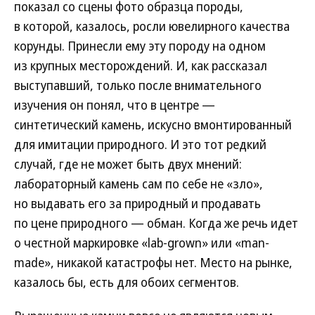
показал со сцены фото образца породы,
в которой, казалось, росли ювелирного качества
корунды. Принесли ему эту породу на одном
из крупных месторождений. И, как рассказал
выступавший, только после внимательного
изучения он понял, что в центре —
синтетический камень, искусно вмонтированный
для имитации природного. И это тот редкий
случай, где не может быть двух мнений:
лабораторный камень сам по себе не «зло»,
но выдавать его за природный и продавать
по цене природного — обман. Когда же речь идет
о честной маркировке «lab-grown» или «man-
made», никакой катастрофы нет. Место на рынке,
казалось бы, есть для обоих сегментов.