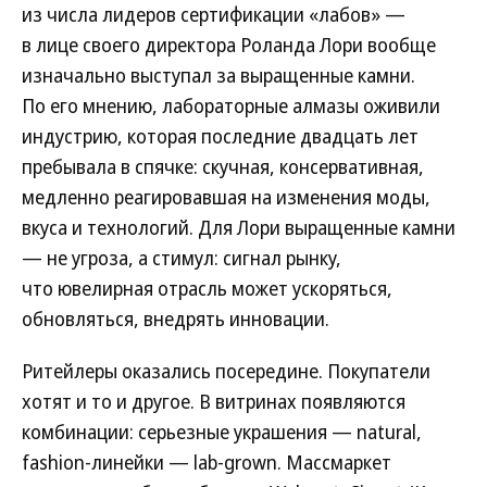
из числа лидеров сертификации «лабов» —
в лице своего директора Роланда Лори вообще
изначально выступал за выращенные камни.
По его мнению, лабораторные алмазы оживили
индустрию, которая последние двадцать лет
пребывала в спячке: скучная, консервативная,
медленно реагировавшая на изменения моды,
вкуса и технологий. Для Лори выращенные камни
— не угроза, а стимул: сигнал рынку,
что ювелирная отрасль может ускоряться,
обновляться, внедрять инновации.
Ритейлеры оказались посередине. Покупатели
хотят и то и другое. В витринах появляются
комбинации: серьезные украшения — natural,
fashion-линейки — lab-grown. Массмаркет