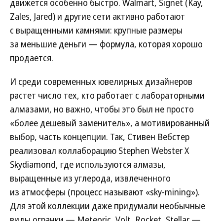
движется особенно быстро. Walmart, Signet (Kay,
Zales, Jared) и другие сети активно работают
с выращенными камнями: крупные размеры
за меньшие деньги — формула, которая хорошо
продается.
И среди современных ювелирных дизайнеров
растет число тех, кто работает с лабораторными
алмазами, но важно, чтобы это был не просто
«более дешевый заменитель», а мотивированный
выбор, часть концепции. Так, Стивен Вебстер
реализовал коллаборацию Stephen Webster X
Skydiamond, где используются алмазы,
выращенные из углерода, извлеченного
из атмосферы (процесс называют «sky-mining»).
Для этой коллекции даже придумали необычные
виды огранки — Meteoric, Volt, Rocket, Stellar,—