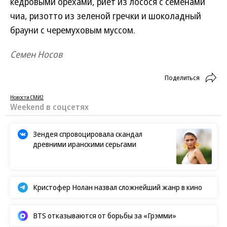
кедровыми орехами, риет из лосося с семенами
чиа, ризотто из зеленой гречки и шоколадный
брауни с черемуховым муссом.
Семен Носов
Поделиться
Новости СМИ2
Weekend в соцсетях
Зендея спровоцировала скандал
древними иранскими серьгами
Кристофер Нолан назвал сложнейший жанр в кино
BTS отказываются от борьбы за «Грэмми»