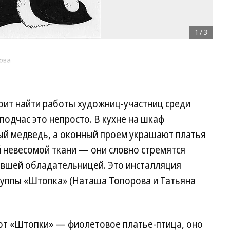
1
/
3
ова
тоит найти работы художниц-участниц среди
подчас это непросто. В кухне на шкаф
й медведь, а оконный проем украшают платья
ой невесомой ткани — они словно стремятся
левшей обладательницей. Это инсталляция
уппы «Штопка» (Наташа Топорова и Татьяна
 от «Штопки» — фиолетовое платье-птица, оно