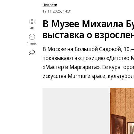
Новости
19.11.2025, 14:31
В Музее Михаила Б
4K
выставка о взросл
1 мин.
В Москве на Большой Садовой, 10,
показывают экспозицию «Детство М
«Мастер и Маргарита». Ее кураторо
искусства Murmure.space, культурол