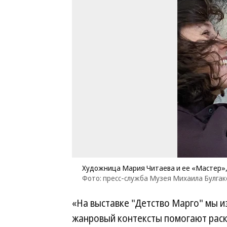
Художница Мария Читаева и ее «Мастер»,
Фото: пресс-служба Музея Михаила Булгак
«На выставке "Детство Марго" мы из
жанровый контексты помогают рас