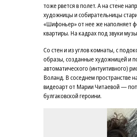
тоже рвется в полет. А на стене на
художницы и собирательницы стар
«Шифоньер» от нее же наполняет ф
квартиры. На кадрах под звуки муз
Со стен и из углов комнаты, с подо
образы, созданные художницей и п
автоматического (интуитивного) ри
Воланд. В соседнем пространстве н
видеоарт от Марии Читаевой — поп
булгаковской героини.