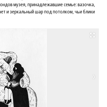
ондов музея, принадлежавшие семье: вазочка,
ает и зеркальный шар под потолком, чьи блики
Развернуть на весь экран