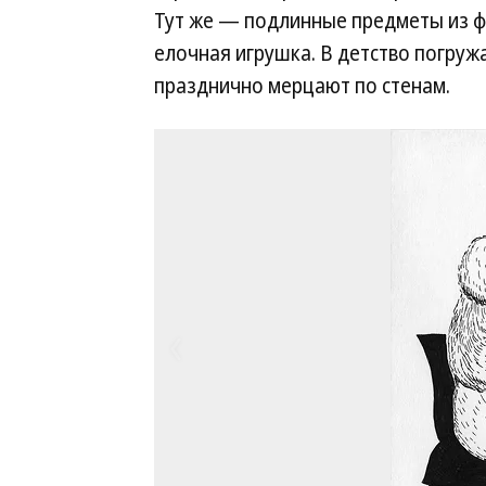
Тут же — подлинные предметы из ф
елочная игрушка. В детство погруж
празднично мерцают по стенам.