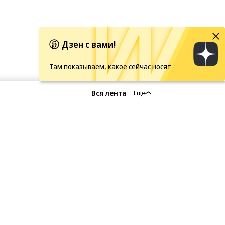
Дзен с вами!
Там показываем, какое сейчас носят
Вся лента
Еще