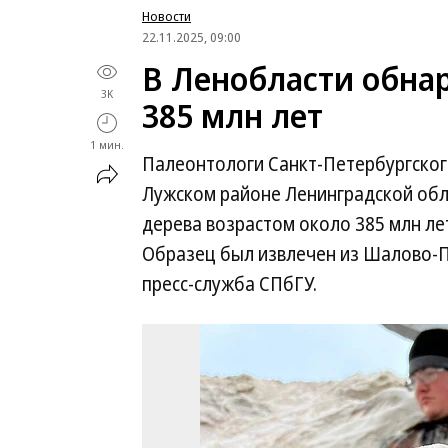
Новости
22.11.2025, 09:00
В Ленобласти обна
3K
385 млн лет
1 мин.
Палеонтологи Санкт-Петербургског
Лужском районе Ленинградской обл
дерева возрастом около 385 млн ле
Образец был извлечен из Шалово-П
пресс-служба СПбГУ.