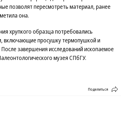
ные позволят пересмотреть материал, ранее
метила она.
ения хрупкого образца потребовались
и, включающие просушку термопушкой и
 После завершения исследований ископаемое
Палеонтологического музея СПбГУ.
Поделиться