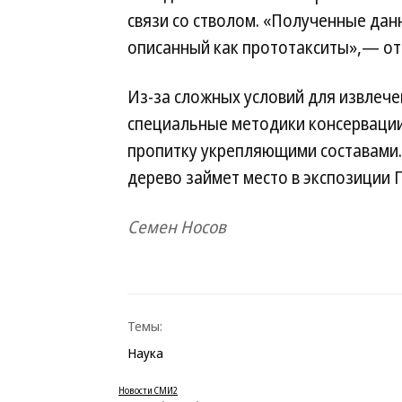
связи со стволом. «Полученные дан
описанный как прототакситы»,— от
Из-за сложных условий для извлеч
специальные методики консерваци
пропитку укрепляющими составами.
дерево займет место в экспозиции 
Семен Носов
Темы:
Наука
Новости СМИ2