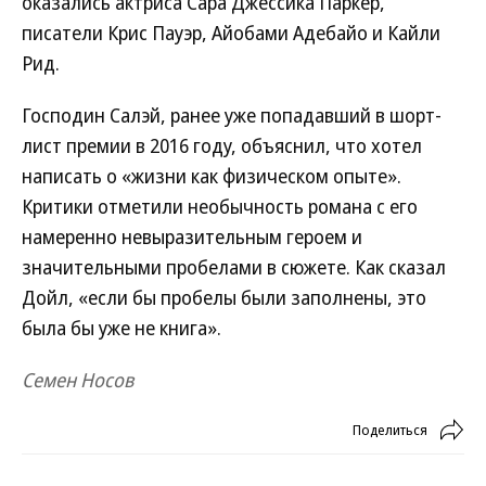
оказались актриса Сара Джессика Паркер,
писатели Крис Пауэр, Айобами Адебайо и Кайли
Рид.
Господин Салэй, ранее уже попадавший в шорт-
лист премии в 2016 году, объяснил, что хотел
написать о «жизни как физическом опыте».
Критики отметили необычность романа с его
намеренно невыразительным героем и
значительными пробелами в сюжете. Как сказал
Дойл, «если бы пробелы были заполнены, это
была бы уже не книга».
Семен Носов
Поделиться