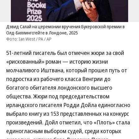
Дэвид Салай на церемонии вручения Букеровской премии в
Олд-Биллингсгейте в Лондоне, 2025
Фото: Ian West / PA / AP
51-летний писатель был отмечен жюри за свой
«рискованный» роман — историю жизни
молчаливого Иштвана, который прошел путь от
подростка из рабочего класса Венгрии до
богатого обитателя лондонского высшего
общества. Жюри под председательством
ирландского писателя Родди Дойла единогласно
выбрало книгу из 153 представленных на конкурс
произведений. Дойл отметил, что «Плоть» стала
единогласным выбором судей, среди которых