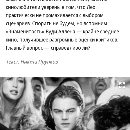
кинолюбители уверены в том, что Лео
практически не промахивается с выбором
сценариев. Спорить не будем, но вспомним
«Знаменитость» Вуди Аллена — крайне среднее
кино, получившее разгромные оценки критиков.
Главный вопрос — справедливо ли?
Текст: Никита Прунков
Развернуть на