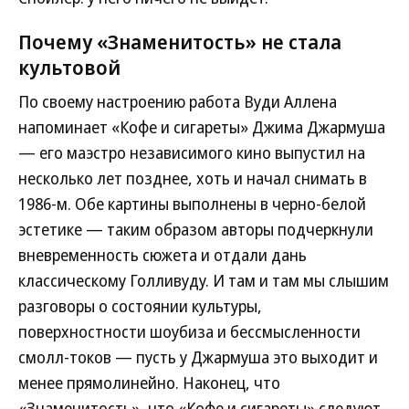
Почему «Знаменитость» не стала
культовой
По своему настроению работа Вуди Аллена
напоминает «Кофе и сигареты» Джима Джармуша
— его маэстро независимого кино выпустил на
несколько лет позднее, хоть и начал снимать в
1986-м. Обе картины выполнены в черно-белой
эстетике — таким образом авторы подчеркнули
вневременность сюжета и отдали дань
классическому Голливуду. И там и там мы слышим
разговоры о состоянии культуры,
поверхностности шоубиза и бессмысленности
смолл-токов — пусть у Джармуша это выходит и
менее прямолинейно. Наконец, что
«Знаменитость», что «Кофе и сигареты» следуют