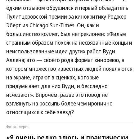
едким отзывом обрушился и первый обладатель
Пулитцеровской премии за кинокритику Роджер
Эберт из Chicago Sun-Times. Он, как и
большинство коллег, был непреклонен: «Фильм
странным образом похож на несвязанные концы и
неиспользованные идеи других работ Вуди
Аллена; это — своего рода формат киноревю, в
котором множество известных людей появляются
на экране, играют в сценках, которые
придумывает для них Вуди, и бесследно
исчезают». Впрочем, разве это повод не
взглянуть на россыпь более чем иронично
относящихся к себе звезд?
Фотогалерея
«Я очень редко злюсь и практически