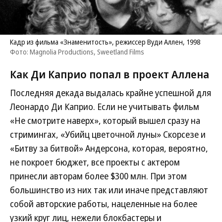
Кадр из фильма «Знаменитость», режиссер Вуди Аллен, 1998
Фото: Magnolia Productions, Sweetland Films
Как Ди Каприо попал в проект Аллена
Последняя декада выдалась крайне успешной для
Леонардо Ди Каприо. Если не учитывать фильм
«Не смотрите наверх», который вышел сразу на
стримингах, «Убийц цветочной луны» Скорсезе и
«Битву за битвой» Андерсона, которая, вероятно,
не покроет бюджет, все проекты с актером
принесли авторам более $300 млн. При этом
большинство из них так или иначе представляют
собой авторские работы, нацеленные на более
узкий круг лиц, нежели блокбастеры и