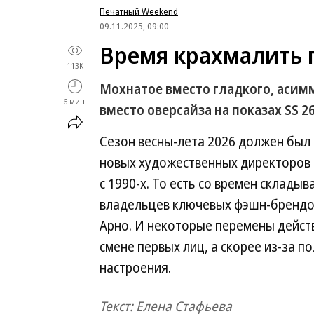
Печатный Weekend
09.11.2025, 09:00
Время крахмалить 
113K
Мохнатое вместо гладкого, асим
6 мин.
вместо оверсайза на показах SS 2
Сезон весны-лета 2026 должен был
новых художественных директоров 
с 1990-х. То есть со времен склады
владельцев ключевых фэшн-брендов
Арно. И некоторые перемены дейст
смене первых лиц, а скорее из-за п
настроения.
Текст: Елена Стафьева