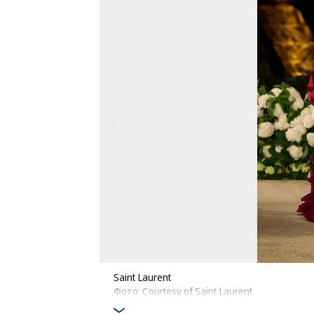
Saint Laurent
Фото: Courtesy of Saint Laurent