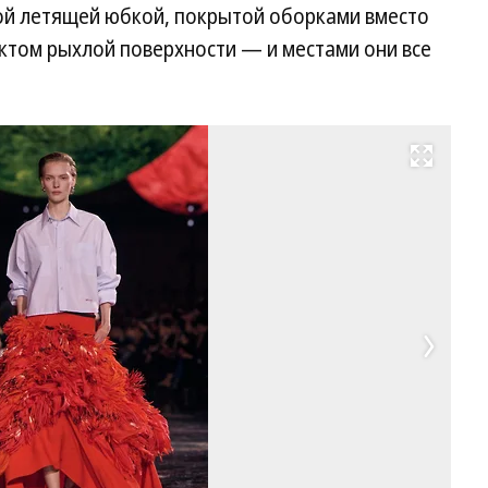
ной летящей юбкой, покрытой оборками вместо
ектом рыхлой поверхности — и местами они все
Развернуть на весь экран