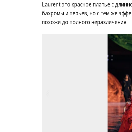
Laurent это красное платье с длин
бахромы и перьев, но с тем же эфф
похожи до полного неразличения.