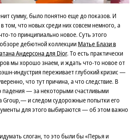
енит сумму, было понятно еще до показов. И
 в том, что новых среди них совсем немного, а
что-то принципиально новое. Суть этого
в обзоре дебютной коллекции
Матье Блази в
тана Андерсона для Dior
. То есть практически
ров мы хорошо знаем, и ждать что-то новое от
о фэшн-индустрия переживает глубокий кризис —
уверенно, что тут причина, а что следствие. В
о падения — за некоторыми счастливыми
a Group,— и следом судорожные попытки его
трументы для этого выбираются — об этом важно
идумать слоган, то это были бы «Перья и