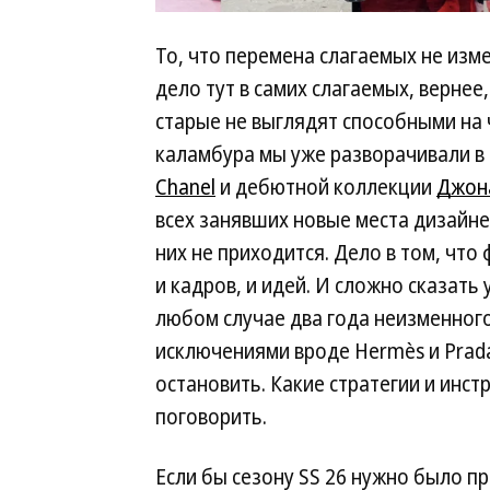
То, что перемена слагаемых не изм
дело тут в самих слагаемых, вернее,
старые не выглядят способными на 
каламбура мы уже разворачивали 
Chanel
и дебютной коллекции
Джона
всех занявших новые места дизайне
них не приходится. Дело в том, чт
и кадров, и идей. И сложно сказать 
любом случае два года неизменног
исключениями вроде Hermès и Prad
остановить. Какие стратегии и инс
поговорить.
Если бы сезону SS 26 нужно было пр