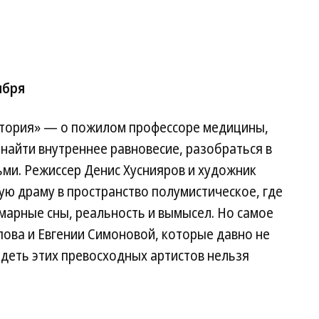
ября
стория» — о пожилом профессоре медицины,
найти внутреннее равновесие, разобраться в
ми. Режиссер Денис Хуснияров и художник
ую драму в пространство полумистическое, где
арные сны, реальность и вымысел. Но самое
ова и Евгении Симоновой, которые давно не
идеть этих превосходных артистов нельзя