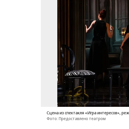
Сцена из спектакля «Игра интересов», ре
Фото: Предоставлено театром