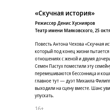
«Скучная история»
Режиссер Денис Хуснияров
Театр имени Маяковского, 25 окт
Повесть Антона Чехова «Скучная и
который под конец жизни пытается 
отношениях с женой и двумя дочерь
Семен Пастух поместили эту семейн
перемешиваются бессонница и кошм
главное тут — дуэт Михаила Филипп
выходили на сцену вместе. Шанс ув
упускать.
16+