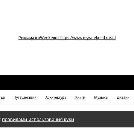
Реклама в «Weekend» https://www.myweekend.ru/ad
да
Путешествия
Архитектура
Книги
Музыка
Дизайн
с
правилами использования куки