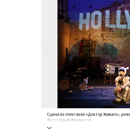
Сцена из спектакля «Доктор Живаго», реж
Фото: Юрий Феклистов