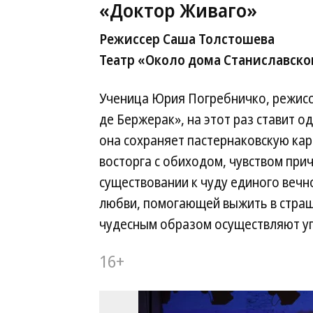
«Доктор Живаго»
Режиссер Саша Толстошева
Театр «Около дома Станиславского
Ученица Юрия Погребничко, режисс
де Бержерак», на этот раз ставит о
она сохраняет пастернаковскую кар
восторга с обиходом, чувством при
существовании к чуду единого вечно
любви, помогающей выжить в страш
чудесным образом осуществляют у
16+