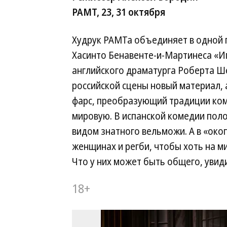
РАМТ, 23, 31 октября
Худрук РАМТа объединяет в одной 
Хасинто Бенавенте-и-Мартинеса «Иг
английского драматурга Роберта Ш
российской сцены новый материал, а
фарс, преобразующий традиции ком
мировую. В испанской комедии поло
видом знатного вельможи. А в «око
женщинах и регби, чтобы хоть на 
Что у них может быть общего, увид
18+