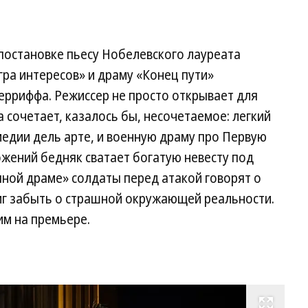
постановке пьесу Нобелевского лауреата
ра интересов» и драму «Конец пути»
ерриффа. Режиссер не просто открывает для
 сочетает, казалось бы, несочетаемое: легкий
едии дель арте, и военную драму про Первую
жений бедняк сватает богатую невесту под
пной драме» солдаты перед атакой говорят о
миг забыть о страшной окружающей реальности.
им на премьере.