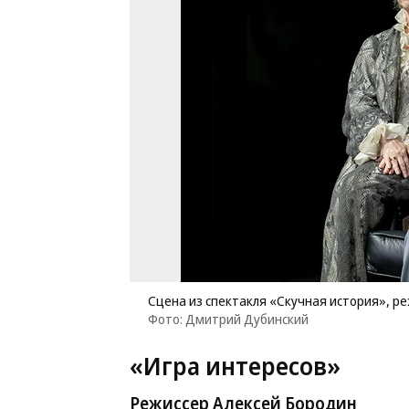
Сцена из спектакля «Скучная история», р
Фото: Дмитрий Дубинский
«Игра интересов»
Режиссер Алексей Бородин