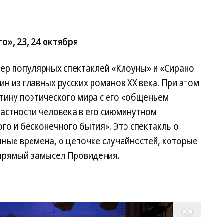
», 23, 24 октября
ер популярных спектаклей «Клоуны» и «Сирано
дин из главных русских романов ХХ века. При этом
тину поэтического мира с его «общеньем
частности человека в его сиюминутном
го и бесконечного бытия». Это спектакль о
ные времена, о цепочке случайностей, которые
прямый замысел Провидения.