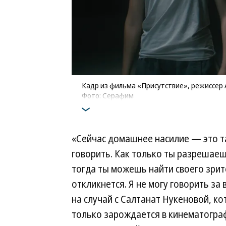
Кадр из фильма «Присутствие», режиссер 
Фото: Серафим
«Сейчас домашнее насилие — это т
говорить. Как только ты разрешаеш
тогда ты можешь найти своего зрите
откликнется. Я не могу говорить за
на случай с Салтанат Нукеновой, ко
только зарождается в кинематограф