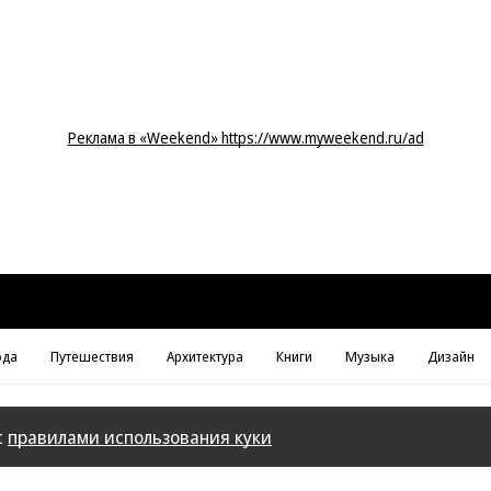
Реклама в «Weekend» https://www.myweekend.ru/ad
да
Путешествия
Архитектура
Книги
Музыка
Дизайн
с
правилами использования куки