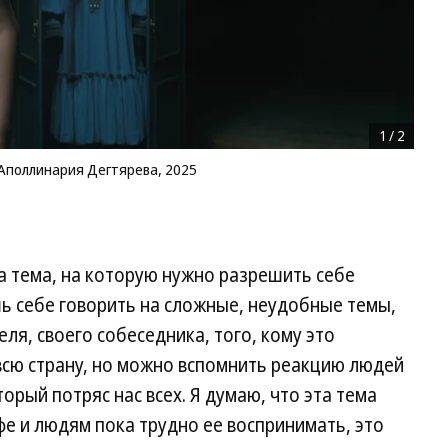
1
/
2
Аполлинария Дегтярева, 2025
а тема, на которую нужно разрешить себе
ь себе говорить на сложные, неудобные темы,
ля, своего собеседника, того, кому это
 всю страну, но можно вспомнить реакцию людей
торый потряс нас всех. Я думаю, что эта тема
е и людям пока трудно ее воспринимать, это