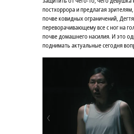
защитить от чего-то, чего девушка 
постхоррора и предлагая зрителям,
почве ковидных ограничений, Дегтя
переворачивающему все с ног на го
почве домашнего насилия. И это од
поднимать актуальные сегодня воп