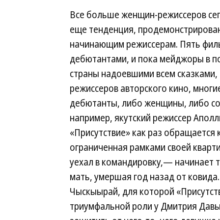
Все больше женщин-режиссеров сего
еще тенденция, продемонстрирова
начинающим режиссерам. Пять филь
дебютантами, и пока мейджоры в п
страны надоевшими всем сказками,
режиссеров авторского кино, многи
дебютанты, либо женщины, либо соч
например, якутский режиссер Аполл
«Присутствие» как раз обращается 
ограниченная рамками своей кварт
уехал в командировку,— начинает т
мать, умершая год назад от ковида.
Чыскыырай, для которой «Присутст
триумфальной роли у Дмитрия Давыдо