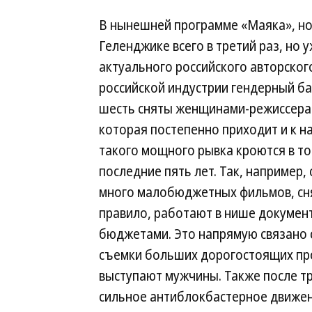
В нынешней программе «Маяка», но
Геленджике всего в третий раз, но 
актуального российского авторског
российской индустрии гендерный ба
шесть сняты женщинами-режиссера
которая постепенно приходит и к н
такого мощного рывка кроются в то
последние пять лет. Так, например,
много малобюджетных фильмов, сня
правило, работают в нише докумен
бюджетами. Это напрямую связано с
съемки больших дорогостоящих пр
выступают мужчины. Также после т
сильное антиблокбастерное движени