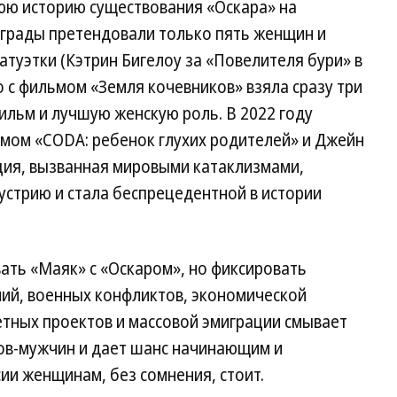
нюю историю существования «Оскара» на
аграды претендовали только пять женщин и
атуэтки (Кэтрин Бигелоу за «Повелителя бури» в
ао с фильмом «Земля кочевников» взяла сразу три
ильм и лучшую женскую роль. В 2022 году
мом «CODA: ребенок глухих родителей» и Джейн
ация, вызванная мировыми катаклизмами,
устрию и стала беспрецедентной в истории
ать «Маяк» с «Оскаром», но фиксировать
мий, военных конфликтов, экономической
тных проектов и массовой эмиграции смывает
ров-мужчин и дает шанс начинающим и
ии женщинам, без сомнения, стоит.