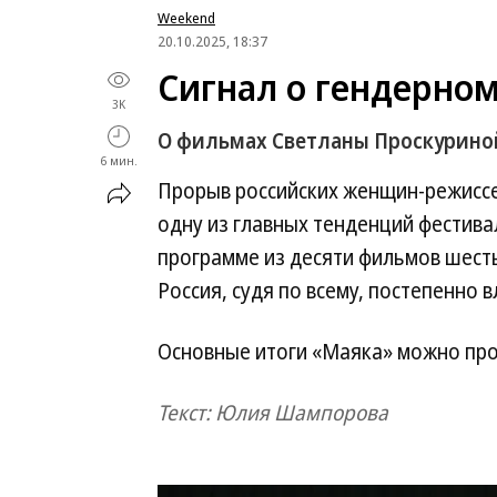
Weekend
20.10.2025, 18:37
Сигнал о гендерном
3K
О фильмах Светланы Проскурино
6 мин.
Прорыв российских женщин-режисс
одну из главных тенденций фестивал
программе из десяти фильмов шест
Россия, судя по всему, постепенно в
Основные итоги «Маяка» можно пр
Текст: Юлия Шампорова