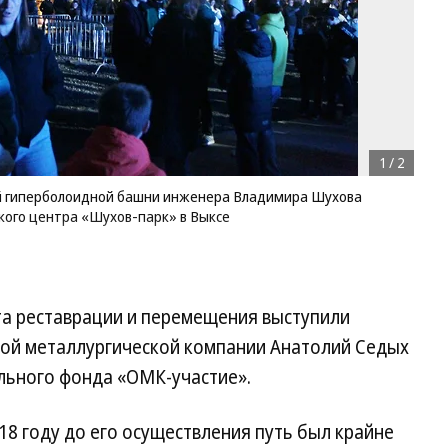
1
/
2
 гиперболоидной башни инженера Владимира Шухова
кого центра «Шухов-парк» в Выксе
а реставрации и перемещения выступили
ой металлургической компании Анатолий Седых
ельного фонда «ОМК-участие».
18 году до его осуществления путь был крайне