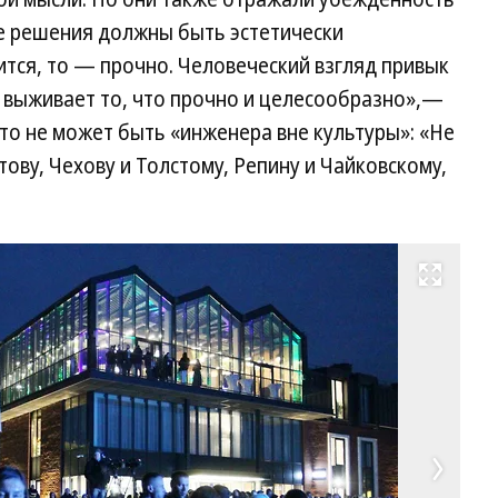
ые решения должны быть эстетически
тся, то — прочно. Человеческий взгляд привык
е выживает то, что прочно и целесообразно»,—
что не может быть «инженера вне культуры»: «Не
ву, Чехову и Толстому, Репину и Чайковскому,
Развернуть на весь экран