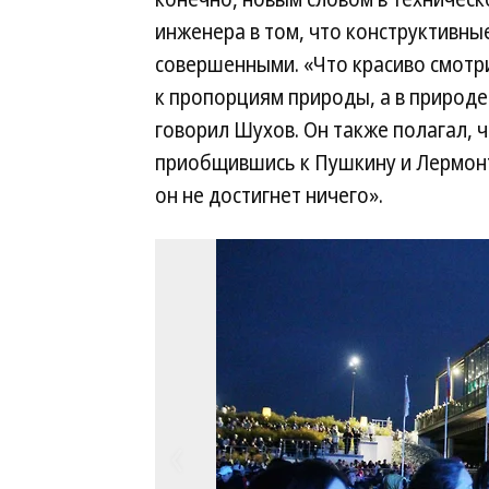
инженера в том, что конструктивн
совершенными. «Что красиво смотри
к пропорциям природы, а в природ
говорил Шухов. Он также полагал, 
приобщившись к Пушкину и Лермонто
он не достигнет ничего».