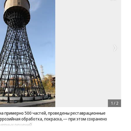
1
/
2
а примерно 500 частей, проведены реставрационные
ррозийная обработка, покраска,— при этом сохранено
енерных решений