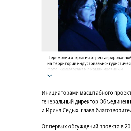
Церемония открытия отреставрированной
на территории индустриально-туристичес
Фото: Коммерсантъ / Роман Яровицын
Инициаторами масштабного проект
генеральный директор Объединенн
и Ирина Седых, глава благотворит
От первых обсуждений проекта в 20