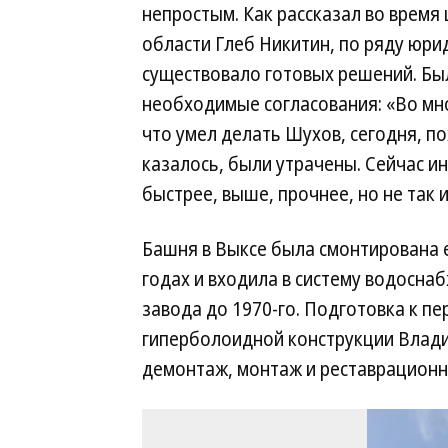
непростым. Как рассказал во врем
области Глеб Никитин, по ряду юри
существовало готовых решений. Бы
необходимые согласования: «Во мног
что умел делать Шухов, сегодня, по
казалось, были утрачены. Сейчас 
быстрее, выше, прочнее, но не так 
Башня в Выксе была смонтирована 
годах и входила в систему водосна
завода до 1970-го. Подготовка к п
гиперболоидной конструкции Влади
демонтаж, монтаж и реставрацион