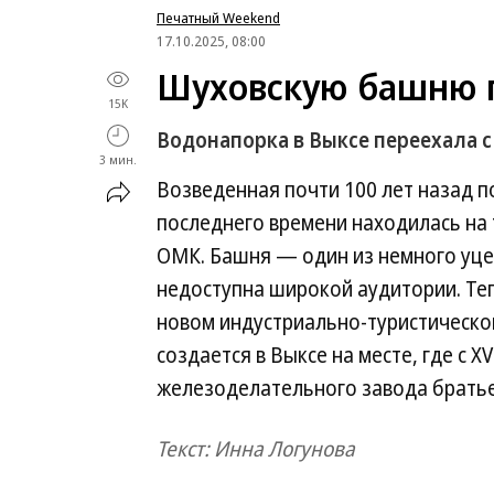
Печатный Weekend
17.10.2025, 08:00
Шуховскую башню 
15K
Водонапорка в Выксе переехала с
3 мин.
Возведенная почти 100 лет назад 
последнего времени находилась на
ОМК. Башня — один из немного уц
недоступна широкой аудитории. Те
новом индустриально-туристическом
создается в Выксе на месте, где с X
железоделательного завода брать
Текст: Инна Логунова