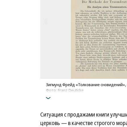
Зигмунд Фрейд «Толкование сновидений»,
Фото: Franz Deuticke
Ситуация с продажами книги улучши
церковь — в качестве строгого мор