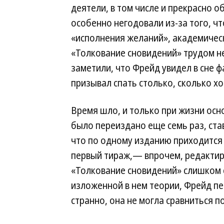
деятели, в том числе и прекрасно о
особенно негодовали из-за того, чт
«исполнения желаний», академическ
«Толкование сновидений» трудом н
заметили, что Фрейд увидел в сне 
призывал спать столько, сколько хо
Время шло, и только при жизни ос
было переиздано еще семь раз, ста
что по одному изданию приходится 
первый тираж,— впрочем, редактиро
«Толкование сновидений» слишком 
изложенной в нем теории, Фрейд пер
странно, она не могла сравниться 