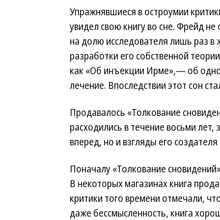
Упражнявшиеся в остроумии критики
увидел свою книгу во сне. Фрейд не
на долю исследователя лишь раз в 
разработки его собственной теории
как «Об инъекции Ирме»,— об одно
лечение. Впоследствии этот сон ст
Продавалось «Толкование сновиден
расходились в течение восьми лет,
вперед, но и взгляды его создателя
Поначалу «Толкование сновидений»
В некоторых магазинах книга прода
критики того времени отмечали, чт
даже бессмысленность, книга хорош