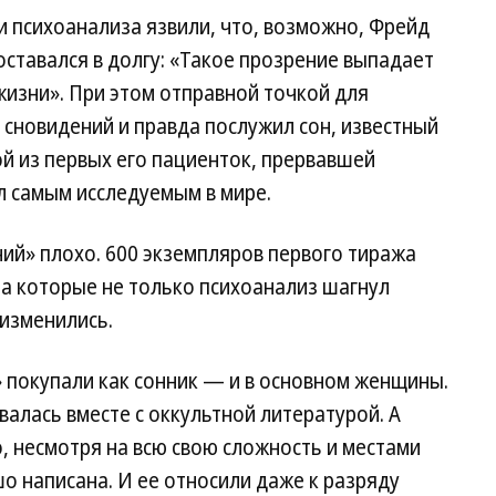
 психоанализа язвили, что, возможно, Фрейд
 оставался в долгу: «Такое прозрение выпадает
жизни». При этом отправной точкой для
 сновидений и правда послужил сон, известный
й из первых его пациенток, прервавшей
ал самым исследуемым в мире.
ий» плохо. 600 экземпляров первого тиража
 за которые не только психоанализ шагнул
 изменились.
 покупали как сонник — и в основном женщины.
валась вместе с оккультной литературой. А
о, несмотря на всю свою сложность и местами
о написана. И ее относили даже к разряду