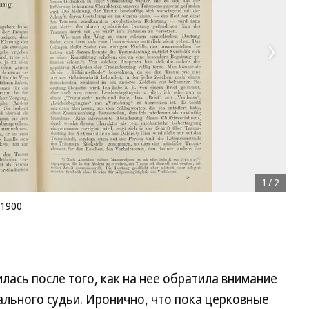
1
/
2
 1900
лась после того, как на нее обратила внимание
ального судьи. Иронично, что пока церковные