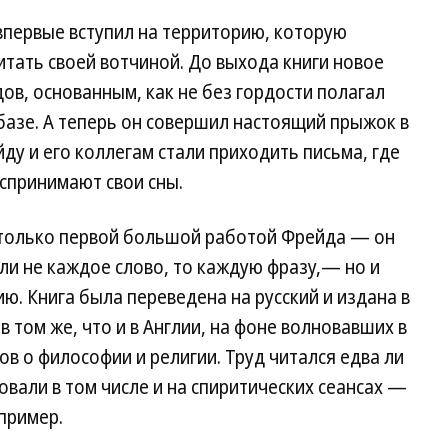
впервые вступил на территорию, которую
итать своей вотчиной. До выхода книги новое
ов, основанным, как не без гордости полагал
 базе. А теперь он совершил настоящий прыжок в
йду и его коллегам стали приходить письма, где
оспринимают свои сны.
 только первой большой работой Фрейда — он
сли не каждое слово, то каждую фразу,— но и
ю. Книга была переведена на русский и издана в
в том же, что и в Англии, на фоне волновавших в
в о философии и религии. Труд читался едва ли
зовали в том числе и на спиритических сеансах —
апример.