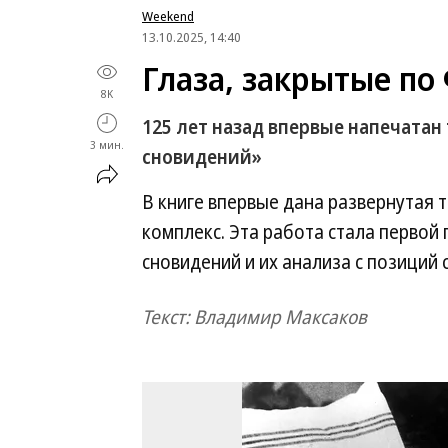
Weekend
13.10.2025, 14:40
Глаза, закрытые по
8K
125 лет назад впервые напечата
3 мин.
сновидений»
В книге впервые дана развернутая
комплекс. Эта работа стала перво
сновидений и их анализа с позиций
Текст: Владимир Максаков