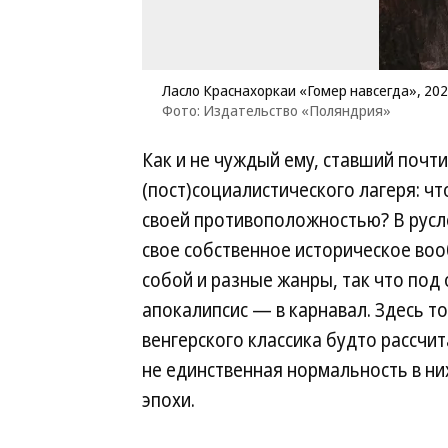
Ласло Краснахоркаи «Гомер навсегда», 20
Фото: Издательство «Поляндрия»
Как и не чуждый ему, ставший почти
(пост)социалистического лагеря: чт
своей противоположностью? В русл
свое собственное историческое воо
собой и разные жанры, так что под
апокалипсис — в карнавал. Здесь т
венгерского классика будто рассчит
не единственная нормальность в ни
эпохи.