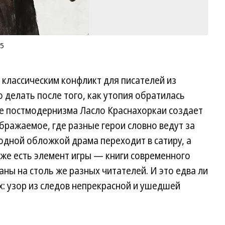
25
 классическим конфликт для писателей из
о делать после того, как утопия обратилась
е постмодернизма Ласло Краснахоркаи создает
бражаемое, где разные герои словно ведут за
 одной обложкой драма переходит в сатиру, а
оже есть элемент игры — книги современного
аны на столь же разных читателей. И это едва ли
х: узор из следов непрекрасной и ушедшей