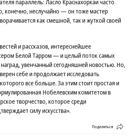
ателя параллель: Ласло Краснахоркаи часто
о, конечно, неслучайно — он тоже мастер
ворачивается как смешной, так и жуткой своей
вестей и рассказов, интереснейшее
ссером Белой Тарром — и целый поток самых
 наград, увенчанный сегодняшней новостью. Но,
я верен себе и продолжает исследовать
которого все больше. За этим стоит простая и
ормулированная Нобелевским комитетом в
ерское творчество, которое среди
тверждает силу искусства».
Поделиться