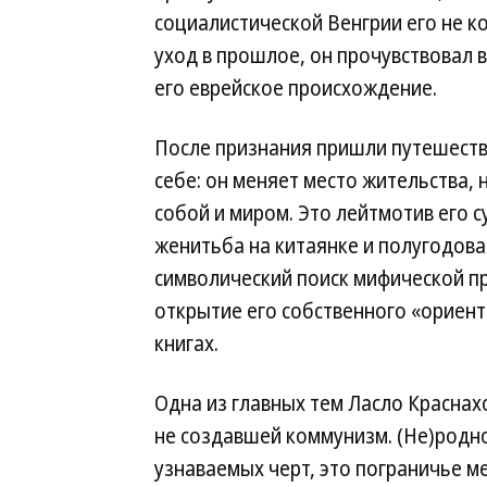
социалистической Венгрии его не к
уход в прошлое, он прочувствовал 
его еврейское происхождение.
После признания пришли путешестви
себе: он меняет место жительства, 
собой и миром. Это лейтмотив его 
женитьба на китаянке и полугодова
символический поиск мифической пр
открытие его собственного «ориен
книгах.
Одна из главных тем Ласло Краснах
не создавшей коммунизм. (Не)родно
узнаваемых черт, это пограничье м