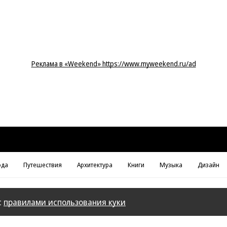
Реклама в «Weekend» https://www.myweekend.ru/ad
да
Путешествия
Архитектура
Книги
Музыка
Дизайн
с
правилами использования куки