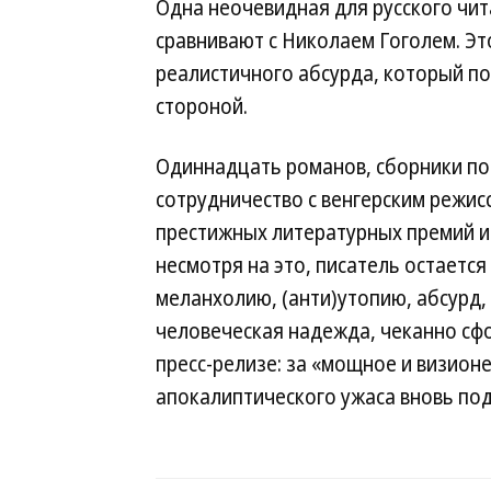
Одна неочевидная для русского чит
сравнивают с Николаем Гоголем. Эт
реалистичного абсурда, который по
стороной.
Одиннадцать романов, сборники по
сотрудничество с венгерским режи
престижных литературных премий и
несмотря на это, писатель остаетс
меланхолию, (анти)утопию, абсурд, 
человеческая надежда, чеканно сф
пресс-релизе: за «мощное и визион
апокалиптического ужаса вновь под