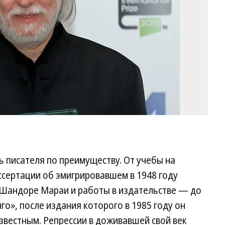
Fil
/
A
 писателя по преимуществу. От учебы на
ссертации об эмигрировавшем в 1948 году
 Шандоре Мараи и работы в издательстве — до
о», после издания которого в 1985 году он
известным. Репрессии в доживавшей свой век