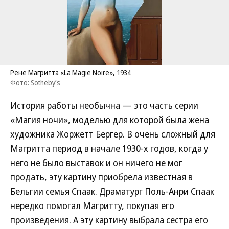
Рене Магритта «La Magie Noire», 1934
Фото: Sotheby’s
История работы необычна — это часть серии
«Магия ночи», моделью для которой была жена
художника Жоржетт Бергер. В очень сложный для
Магритта период в начале 1930-х годов, когда у
него не было выставок и он ничего не мог
продать, эту картину приобрела известная в
Бельгии семья Спаак. Драматург Поль-Анри Спаак
нередко помогал Магритту, покупая его
произведения. А эту картину выбрала сестра его