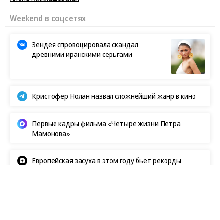
Weekend в соцсетях
Зендея спровоцировала скандал
древними иранскими серьгами
Кристофер Нолан назвал сложнейший жанр в кино
Первые кадры фильма «Четыре жизни Петра
Мамонова»
Европейская засуха в этом году бьет рекорды
Новости
09.08.2026, 15:00