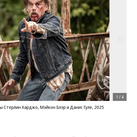
1
/
4
ы Стерлин Харджо, Мэйкон Блэр и Данис Гуле, 2025