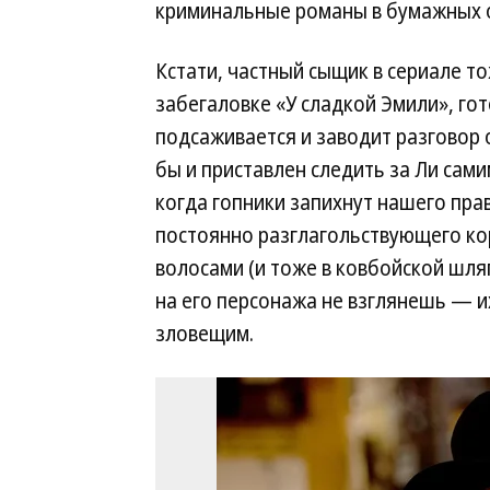
криминальные романы в бумажных 
Кстати, частный сыщик в сериале т
забегаловке «У сладкой Эмили», го
подсаживается и заводит разговор 
бы и приставлен следить за Ли сам
когда гопники запихнут нашего пра
постоянно разглагольствующего к
волосами (и тоже в ковбойской шля
на его персонажа не взглянешь — и
зловещим.