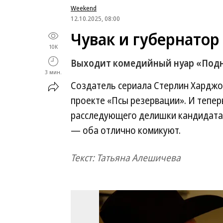
Weekend
12.10.2025, 08:00
Чувак и губернатор
10K
Выходит комедийный нуар «Подн
3 мин.
Создатель сериала Стерлин Харджо
проекте «Псы резервации». И тепер
расследующего делишки кандидата 
— оба отлично комикуют.
Текст: Татьяна Алешичева