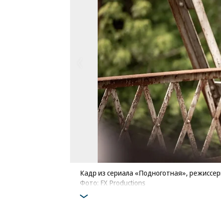
Кадр из сериала «Подноготная», режиссер
Фото: FX Productions