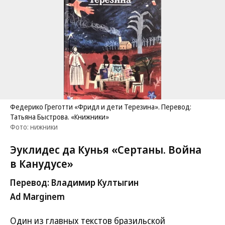
Федерико Греготти «Фридл и дети Терезина». Перевод:
Татьяна Быстрова. «Книжники»
Фото: нижники
Эуклидес да Кунья «Сертаны. Война
в Канудусе»
Перевод: Владимир Култыгин
Ad Marginem
Один из главных текстов бразильской