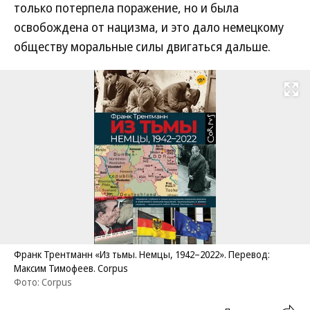
только потерпела поражение, но и была
освобождена от нацизма, и это дало немецкому
обществу моральные силы двигаться дальше.
Развернуть на
Франк Трентманн «Из тьмы. Немцы, 1942–2022». Перевод:
Максим Тимофеев. Corpus
Фото: Corpus