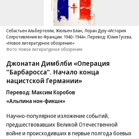
Себастьен Альбертелли, Жюльен Блан, Лоран Дузу «История
Сопротивления во Франции. 1940–1944». Перевод: Юлия Гусева.
«Новое литературное обозрение»
Фото: Новое литературное обозрение
Джонатан Димблби «Операция
"Барбаросса". Начало конца
нацистской Германии»
Перевод: Максим Коробов
«Альпина нон-фикшн»
Научно-популярное изложение событий,
предшествовавших Великой Отечественной
войне и происходивших в первые полгода боевых