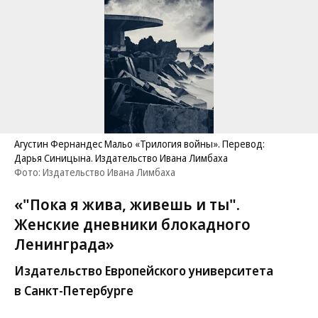
Агустин Фернандес Мальо «Трилогия войны». Перевод:
Дарья Синицына. Издательство Ивана Лимбаха
Фото: Издательство Ивана Лимбаха
«"Пока я жива, живешь и ты".
Женские дневники блокадного
Ленинграда»
Издательство Европейского университета
в Санкт-Петербурге