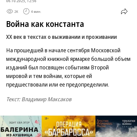
06.10.2025, 12:56
2K
4 мин.
Война как константа
XX век в текстах о выживании и проживании
На прошедшей в начале сентября Московской
международной книжной ярмарке большой объем
изданий был посвящен событиям Второй
мировой и тем войнам, которые ей
предшествовали или ее предопределили.
Текст: Владимир Максаков