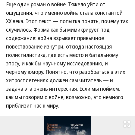
Еще один роман о войне. Тяжело уйти от
ощущения, что именно война стала константой
XX века. Этот текст — попытка понять, почему так
случилось. Форма как бы мимикрирует под
содержание: война взрывает привычное
повествование изнутри, отсюда настоящая
полистилистика, где есть место и батальному
эпосу, и как бы научному исследованию, и
черному юмору. Понятно, что разобраться в этих
хитросплетениях должен сам читатель — и
задача эта очень интересная. Если мы поймем,
как мы говорим о войне, возможно, это немного
приблизит нас к миру.
Развернуть на