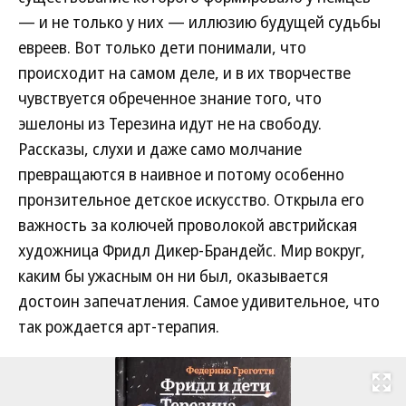
— и не только у них — иллюзию будущей судьбы
евреев. Вот только дети понимали, что
происходит на самом деле, и в их творчестве
чувствуется обреченное знание того, что
эшелоны из Терезина идут не на свободу.
Рассказы, слухи и даже само молчание
превращаются в наивное и потому особенно
пронзительное детское искусство. Открыла его
важность за колючей проволокой австрийская
художница Фридл Дикер-Брандейс. Мир вокруг,
каким бы ужасным он ни был, оказывается
достоин запечатления. Самое удивительное, что
так рождается арт-терапия.
Развернуть на