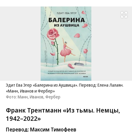
Развернуть на
Эдит Ева Эгер «Балерина из Аушвица». Перевод: Елена Лалаян.
«Манн, Иванов и Фербер»
Фото: Манн, Иванов, Фербер
Франк Трентманн «Из тьмы. Немцы,
1942–2022»
Перевод: Максим Тимофеев