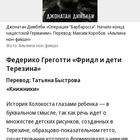
Джонатан Димблби «Операция “Барбаросса”. Начало конца
нацистской Германии». Перевод: Максим Коробов. «Альпина
нон-фикшн»
Фото: Альпина нон-фикшн
Федерико Греготти «Фридл и дети
Терезина»
Перевод: Татьяна Быстрова
«Книжники»
История Холокоста глазами ребенка — в
буквальном смысле, так как речь идет о
множестве детских рисунков, созданных в
Терезине, образцово-показательном гетто,
существование которого формировало у немцев