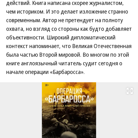
действий. Книга написана скорее журналистом,
чем историком. И это делает изложение странно
современным. Автор не претендует на полноту
охвата, но взгляд со стороны как будто добавляет
объективности. Широкий дипломатический
контекст напоминает, что Великая Отечественная
была частью Второй мировой. Во многом по этой
книге англоязычный читатель судит сегодня о
начале операции «Барбаросса».
Развернуть на