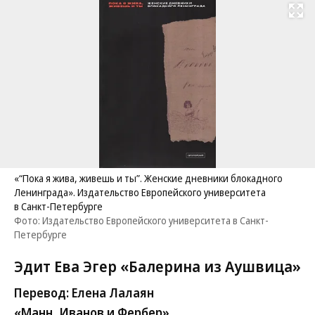
Развернуть на
«“Пока я жива, живешь и ты”. Женские дневники блокадного
Ленинграда». Издательство Европейского университета
в Санкт-Петербурге
Фото: Издательство Европейского университета в Санкт-
Петербурге
Эдит Ева Эгер «Балерина из Аушвица»
Перевод: Елена Лалаян
«Манн, Иванов и Фербер»