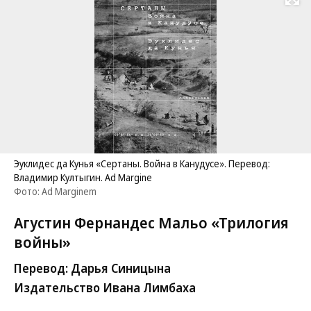
Развернуть на
Эуклидес да Кунья «Сертаны. Война в Канудусе». Перевод:
Владимир Култыгин. Ad Margine
Фото: Ad Marginem
Агустин Фернандес Мальо «Трилогия
войны»
Перевод: Дарья Синицына
Издательство Ивана Лимбаха