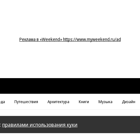
Реклама в «Weekend» https://www.myweekend.ru/ad
да
Путешествия
Архитектура
Книги
Музыка
Дизайн
с
правилами использования куки