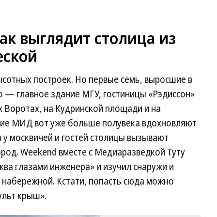
как выглядит столица из
еской
сотных построек. Но первые семь, выросшие в
о — главное здание МГУ, гостиницы «Рэдиссон»
х Воротах, на Кудринской площади и на
ние МИД вот уже больше полувека вдохновляют
а у москвичей и гостей столицы вызывают
город. Weekend вместе с Медиаразведкой Туту
ква глазами инженера» и изучил снаружи и
 набережной. Кстати, попасть сюда можно
ульт крыш».