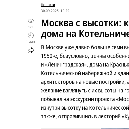
Новости
30.09.2025, 10:20
Москва с высотки: 
12K
дома на Котельнич
1 мин.
В Москве уже давно больше семи вы
1950-е, безусловно, ценны особенн
и «Ленинградская», дома на Красны
Котельнической набережной и зда
архитекторов на новые постройки, 
желание взглянуть с их высоты на 
побывал на экскурсии проекта «Мос
изнутри высотку на Котельнической
также, отправившись в лекторий «К