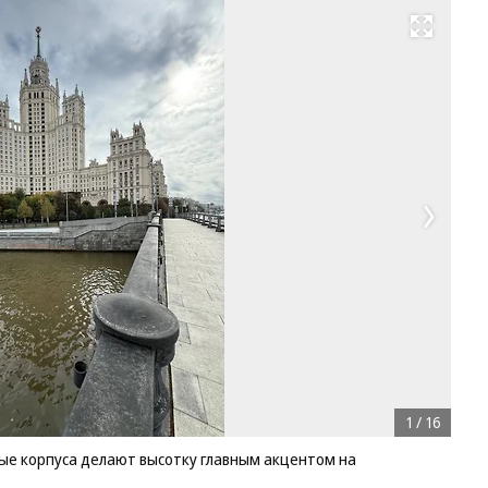
Развернуть на весь экран
1
/
16
е корпуса делают высотку главным акцентом на