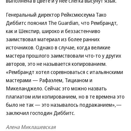
выполнена в цвете и у нее слегка высунут язык.
Генеральный директор Рейксмюсеума Тако
Диббитс пояснил The Guardian, что Рембрандт,
как и Шекспир, широко и беззастенчиво
заимствовал материал из более ранних
источников. Однако в случае, когда великие
мастера прошлого заимствовали что-то у других
авторов, это не называется копированием.
«Рембрандт хотел соревноваться с итальянскими
мастерами — Рафаэлем, Тицианом и
Микеланджело. Сейчас это можно назвать
плагиатом или копированием, но в те времена это
было не так — это называлось подражанием»,—
заключил господин Диббитс.
Алена Миклашевская