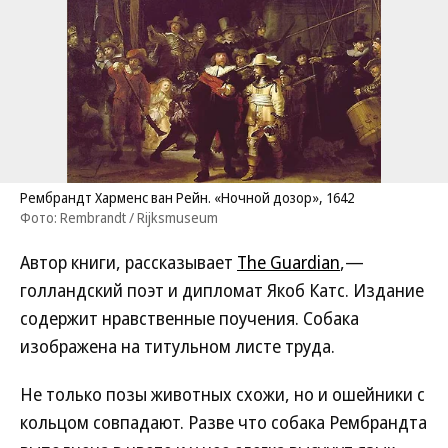
Рембрандт Харменс ван Рейн. «Ночной дозор», 1642
Фото: Rembrandt / Rijksmuseum
Автор книги, рассказывает
The Guardian
,—
голландский поэт и дипломат Якоб Катс. Издание
содержит нравственные поучения. Собака
изображена на титульном листе труда.
Не только позы животных схожи, но и ошейники с
кольцом совпадают. Разве что собака Рембрандта