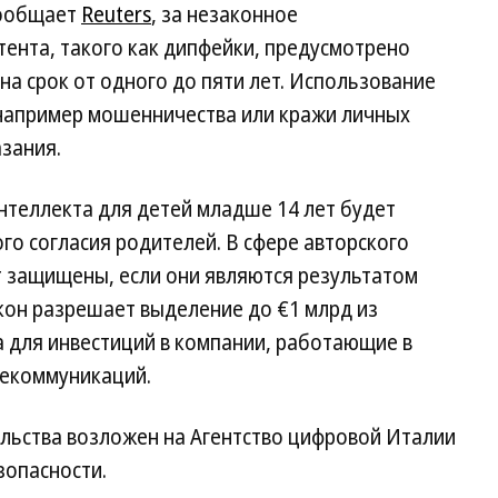
сообщает
Reuters
, за незаконное
ента, такого как дипфейки, предусмотрено
на срок от одного до пяти лет. Использование
например мошенничества или кражи личных
зания.
интеллекта для детей младше 14 лет будет
го согласия родителей. В сфере авторского
т защищены, если они являются результатом
кон разрешает выделение до €1 млрд из
а для инвестиций в компании, работающие в
лекоммуникаций.
льства возложен на Агентство цифровой Италии
зопасности.