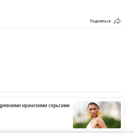
Поделиться
древними иранскими серьгами