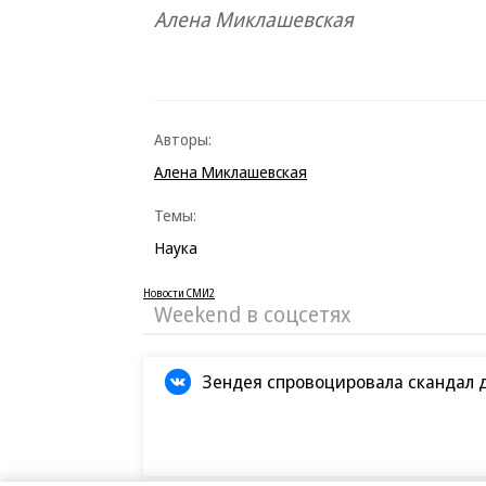
Алена Миклашевская
Авторы:
Алена Миклашевская
Темы:
Наука
Новости СМИ2
Weekend в соцсетях
Зендея спровоцировала скандал 