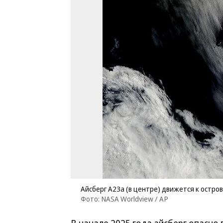
Айсберг A23a (в центре) движется к остро
Фото: NASA Worldview / AP