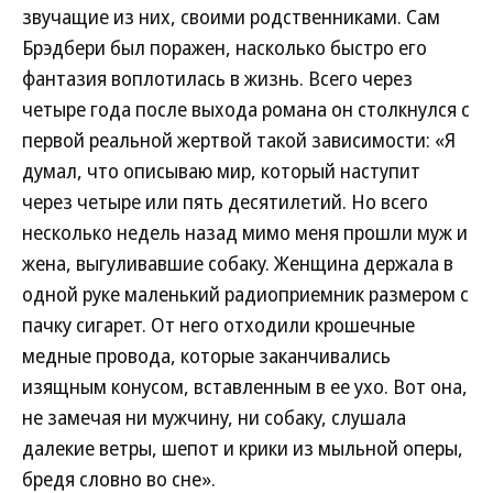
звучащие из них, своими родственниками. Сам
Брэдбери был поражен, насколько быстро его
фантазия воплотилась в жизнь. Всего через
четыре года после выхода романа он столкнулся с
первой реальной жертвой такой зависимости: «Я
думал, что описываю мир, который наступит
через четыре или пять десятилетий. Но всего
несколько недель назад мимо меня прошли муж и
жена, выгуливавшие собаку. Женщина держала в
одной руке маленький радиоприемник размером с
пачку сигарет. От него отходили крошечные
медные провода, которые заканчивались
изящным конусом, вставленным в ее ухо. Вот она,
не замечая ни мужчину, ни собаку, слушала
далекие ветры, шепот и крики из мыльной оперы,
бредя словно во сне».