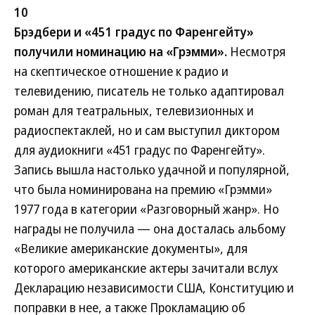
10
Брэдбери и «451 градус по Фаренгейту»
получили номинацию на «Грэмми».
Несмотря
на скептическое отношение к радио и
телевидению, писатель не только адаптировал
роман для театральных, телевизионных и
радиоспектаклей, но и сам выступил диктором
для аудиокниги «451 градус по Фаренгейту».
Запись вышла настолько удачной и популярной,
что была номинирована на премию «Грэмми»
1977 года в категории «Разговорный жанр». Но
награды не получила — она досталась альбому
«Великие американские документы», для
которого американские актеры зачитали вслух
Декларацию независимости США, Конституцию и
поправки в нее, а также Прокламацию об