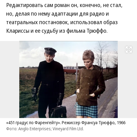
Редактировать сам роман он, конечно, не стал,
но, делая по нему адаптации для радио и
театральных постановок, использовал образ
Клариссы и ее судьбу из фильма Трюффо.
Развернуть на
«451 градус по Фаренгейту». Режиссер Франсуа Трюффо, 1966
Фото: Anglo Enterprises; Vineyard Film Ltd.