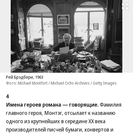
Развернуть на
Рей Брэдбери, 1963
Фото: Michael Montfort / Michael Ochs Archives / Getty Images
4
Имена героев романа — говорящие.
Фамилия
главного героя, Монтэг, отсылает к названию
одного из крупнейших в середине XX века
производителей писчей бумаги, конвертов и