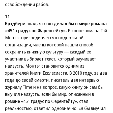
освобождении рабов.
11
Брэдбери знал, что он делал бы в мире романа
«451 градус по Фаренгейту».
В конце романа Гай
Монтэг присоединяется к подпольной
организации, члены которой нашли способ
сохранить книжную культуру — каждый ее
участник выбирает текст, который заучивает
наизусть. Монтэг становится одним из
хранителей Книги Екклесиаста. В 2010 году, за два
года до своей смерти, писатель дал интервью
журналу Time и на вопрос, какую книгу он сам бы
выучил наизусть, если бы мир, описанный в
романе «451 градус по Фаренгейту», стал
реальностью, ответил однозначно: «Я бы выучил