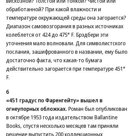
вискозной? Толстой или тонкой? Чистой или
обработанной? При какой влажности и
температуре окружающей среды она загорается?
Диапазон самовозгорания в разных источниках
колеблется от 424 до 475° F. Брэдбери эти
уточнения мало волновали. Для символистского
послания, зашифрованного в названии, ему было
достаточно факта, что какая-то бумага
действительно загорается при температуре 451°
F.
6
«451 градус по Фаренгейту» вышел в
огнеупорных обложках.
Роман был опубликован
в октябре 1953 года издательством Ballantine
Books, спустя несколько месяцев там приняли
решение выпустить 200 коллекционных