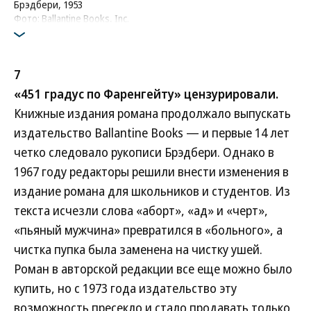
Брэдбери, 1953
Фото: Ballantine Books, Inc.
7
«451 градус по Фаренгейту» цензурировали.
Книжные издания романа продолжало выпускать
издательство Ballantine Books — и первые 14 лет
четко следовало рукописи Брэдбери. Однако в
1967 году редакторы решили внести изменения в
издание романа для школьников и студентов. Из
текста исчезли слова «аборт», «ад» и «черт»,
«пьяный мужчина» превратился в «больного», а
чистка пупка была заменена на чистку ушей.
Роман в авторской редакции все еще можно было
купить, но с 1973 года издательство эту
возможность пресекло и стало продавать только