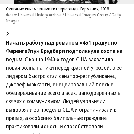
Сжигание книг членами гитлерюгенда. Германия, 1938
Фото: Universal History Archive / Universal Images Group / Getty
Images
2
Начать работу над романом «451 градус по
Фаренгейту» Брэдбери подтолкнула охота на
ведьм.
С конца 1940-х годов США захватила
новая волна паники перед красной угрозой, а ее
лидером быстро стал сенатор-республиканец
Джозеф Маккарти, инициировавший поиск и
обезвреживание всего и всех, заподозренных в
связях с коммунизмом. Людей увольняли,
выдворяли за пределы США и ограничивали в
правах, а особенно бдительные граждане
практиковали доносы и способствовали