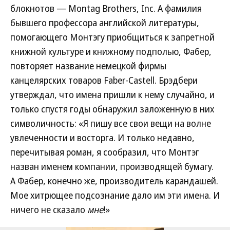
блокнотов — Montag Brothers, Inc. А фамилия
бывшего профессора английской литературы,
помогающего Монтэгу приобщиться к запретной
книжной культуре и книжному подполью, Фабер,
повторяет название немецкой фирмы
канцелярских товаров Faber-Castell. Брэдбери
утверждал, что имена пришли к нему случайно, и
только спустя годы обнаружил заложенную в них
символичность: «Я пишу все свои вещи на волне
увлеченности и восторга. И только недавно,
перечитывая роман, я сообразил, что Монтэг
назван именем компании, производящей бумагу.
А Фабер, конечно же, производитель карандашей.
Мое хитрющее подсознание дало им эти имена. И
ничего не сказало
мне
!»