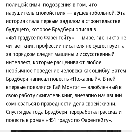
полицейскими, подозрения в том, что
нарушитель спокойствия — душевнобольной. Эта
история стала первым заделом в строительстве
будущего, которое Брэдбери описал в
«451 градусе по Фаренгейту» — мире, где никто не
читает книг, профессии писателя не существует, а
за порядком следят машины и искусственный
интеллект, которые расценивают любое
необычное поведение человека как ошибку. Затем
Брэдбери написал повесть «Пожарный». В ней
впервые появлялся Гай Монтэг — влюбленный в
свою работу сжигатель книг, внезапно начавший
сомневаться в праведности дела своей жизни.
Спустя два года Брэдбери переработал рассказ и
повесть в роман «451 градус по Фаренгейту».