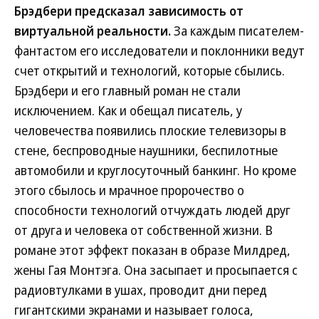
Брэдбери предсказал зависимость от
виртуальной реальности.
За каждым писателем-
фантастом его исследователи и поклонники ведут
счет открытий и технологий, которые сбылись.
Брэдбери и его главный роман не стали
исключением. Как и обещал писатель, у
человечества появились плоские телевизоры в
стене, беспроводные наушники, беспилотные
автомобили и круглосуточный банкинг. Но кроме
этого сбылось и мрачное пророчество о
способности технологий отчуждать людей друг
от друга и человека от собственной жизни. В
романе этот эффект показан в образе Милдред,
жены Гая Монтэга. Она засыпает и просыпается с
радиовтулками в ушах, проводит дни перед
гигантскими экранами и называет голоса,