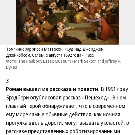
Томпкинс Харрисон Маттесон. «Суд над Джорджем
Джейкобсом. Салем, 5 августа 1692 года», 1855
Фото: The Peabody Essex Museum / Mark Sexton and Jeffrey R.
Dykes
3
Роман вышел из рассказа и повести.
В 1951 году
Брэдбери опубликовал рассказ «Пешеход». В нем
главный герой обнаруживает, что в современном
ему мире самые обычные действия, как ночная
прогулка вдоль дороги, могут вызвать у властей, в
рассказе представленных роботизированными