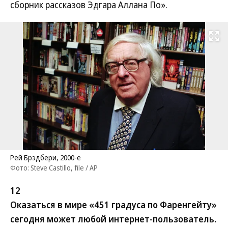
сборник рассказов Эдгара Аллана По».
Развернуть на
Рей Брэдбери, 2000-е
Фото: Steve Castillo, file / AP
12
Оказаться в мире «451 градуса по Фаренгейту»
сегодня может любой интернет-пользователь.