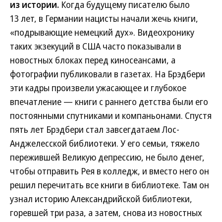
из истории.
Когда будущему писателю было
13 лет, в Германии нацисты начали жечь книги,
«подрывающие немецкий дух». Видеохронику
таких экзекуций в США часто показывали в
новостных блоках перед киносеансами, а
фотографии публиковали в газетах. На Брэдбери
эти кадры произвели ужасающее и глубокое
впечатление — книги с раннего детства были его
постоянными спутниками и компаньонами. Спустя
пять лет Брэдбери стал завсегдатаем Лос-
Анджелесской библиотеки. У его семьи, тяжело
пережившей Великую депрессию, не было денег,
чтобы отправить Рея в колледж, и вместо него он
решил перечитать все книги в библиотеке. Там он
узнал историю Александрийской библиотеки,
горевшей три раза, а затем, снова из новостных