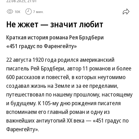
22.08.2025, 21:01
10K
7 мин.
Не жжет — значит любит
Краткая история романа Рея Брэдбери
«451 градус по Фаренгейту»
22 августа 1920 года родился американский
писатель Рей Брэдбери, автор 11 романов и более
600 рассказов и повестей, в которых неутомимо
создавал жизнь на Земле и за ее пределами,
путешествовал по нашему прошлому, настоящему
и будущему. К 105-му дню рождения писателя
вспоминаем его главный роман и одну из
важнейших антиутопий XX века — «451 градус по
Фаренгейту».