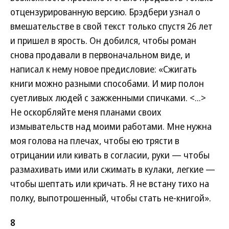
отцензурированную версию. Брэдбери узнал о
вмешательстве в свой текст только спустя 26 лет
и пришел в ярость. Он добился, чтобы роман
снова продавали в первоначальном виде, и
написал к нему новое предисловие: «Сжигать
книги можно разными способами. И мир полон
суетливых людей с зажженными спичками. <...>
Не оскорбляйте меня планами своих
измывательств над моими работами. Мне нужна
моя голова на плечах, чтобы ею трясти в
отрицании или кивать в согласии, руки — чтобы
размахивать ими или сжимать в кулаки, легкие —
чтобы шептать или кричать. Я не встану тихо на
полку, выпотрошенный, чтобы стать не-книгой».
8