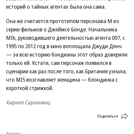
историй о тайных агентах была она сама.
Она же считается прототипом персонажа М из
серии фильмов о Джеймсе Бонде. Начальника
MI6, руководившего деятельностью агента 007, с
1995 по 2012 год в кино воплощала Джуди Денч
— за всю историю бондианы этот образ доверяли
только ей. Кстати, сам персонаж появился в
сценарии как раз после того, как Британия узнала,
что MI5 возглавляет женщина — блондинка с
короткой стрижкой.
Кирилл Сарханянц
Поделиться
Авторы: