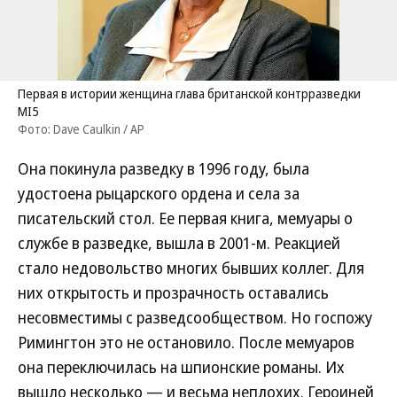
Первая в истории женщина глава британской контрразведки
MI5
Фото: Dave Caulkin / AP
Она покинула разведку в 1996 году, была
удостоена рыцарского ордена и села за
писательский стол. Ее первая книга, мемуары о
службе в разведке, вышла в 2001-м. Реакцией
стало недовольство многих бывших коллег. Для
них открытость и прозрачность оставались
несовместимы с разведсообществом. Но госпожу
Римингтон это не остановило. После мемуаров
она переключилась на шпионские романы. Их
вышло несколько — и весьма неплохих. Героиней