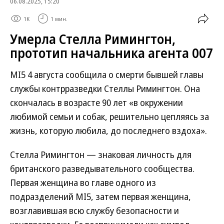
06.08.2025, 15:20
1K
1 мин.
Умерла Стелла Римингтон,
прототип начальника агента 007
MI5 4 августа сообщила о смерти бывшей главы
службы контрразведки Стеллы Римингтон. Она
скончалась в возрасте 90 лет «в окружении
любимой семьи и собак, решительно цепляясь за
жизнь, которую любила, до последнего вздоха».
Стелла Римингтон — знаковая личность для
британского разведывательного сообщества.
Первая женщина во главе одного из
подразделений MI5, затем первая женщина,
возглавившая всю службу безопасности и