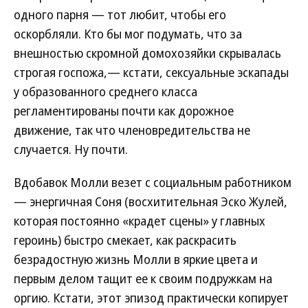
одного парня — тот любит, чтобы его
оскорбляли. Кто бы мог подумать, что за
внешностью скромной домохозяйки скрывалась
строгая госпожа,— кстати, сексуальные эскапады
у образованного среднего класса
регламентированы почти как дорожное
движение, так что членовредительства не
случается. Ну почти.
Вдобавок Молли везет с социальным работником
— энергичная Соня (восхитительная Эско Жулей,
которая постоянно «крадет сцены» у главных
героинь) быстро смекает, как раскрасить
безрадостную жизнь Молли в яркие цвета и
первым делом тащит ее к своим подружкам на
оргию. Кстати, этот эпизод практически копирует