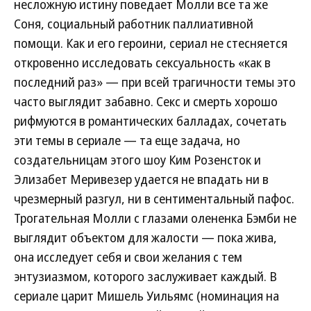
несложную истину поведает Молли все та же
Соня, социальный работник паллиативной
помощи. Как и его героини, сериал не стесняется
откровенно исследовать сексуальность «как в
последний раз» — при всей трагичности темы это
часто выглядит забавно. Секс и смерть хорошо
рифмуются в романтических балладах, сочетать
эти темы в сериале — та еще задача, но
создательницам этого шоу Ким Розенсток и
Элизабет Меривезер удается не впадать ни в
чрезмерный разгул, ни в сентиментальный пафос.
Трогательная Молли с глазами олененка Бэмби не
выглядит объектом для жалости — пока жива,
она исследует себя и свои желания с тем
энтузиазмом, которого заслуживает каждый. В
сериале царит Мишель Уильямс (номинация на