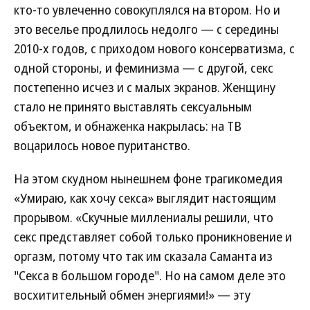
кто-то увлеченно совокуплялся на втором. Но и
это веселье продлилось недолго — с середины
2010-х годов, с приходом нового консерватизма, с
одной стороны, и феминизма — с другой, секс
постепенно исчез и с малых экранов. Женщину
стало не принято выставлять сексуальным
объектом, и обнаженка накрылась: на ТВ
воцарилось новое пуританство.
На этом скудном нынешнем фоне трагикомедия
«Умираю, как хочу секса» выглядит настоящим
прорывом. «Скучные миллениалы решили, что
секс представляет собой только проникновение и
оргазм, потому что так им сказала Саманта из
"Секса в большом городе". Но на самом деле это
восхитительный обмен энергиями!» — эту