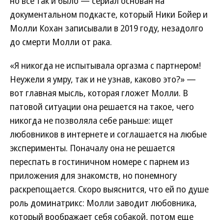
но все так и было — сериал основан на
документальном подкасте, который Ники Бойер и
Молли Кохан записывали в 2019 году, незадолго
до смерти Молли от рака.
«Я никогда не испытывала оргазма с партнером!
Неужели я умру, так и не узнав, каково это?» —
вот главная мысль, которая гложет Молли. В
патовой ситуации она решается на такое, чего
никогда не позволяла себе раньше: ищет
любовников в интернете и соглашается на любые
эксперименты. Поначалу она не решается
переспать в гостиничном номере с парнем из
приложения для знакомств, но понемногу
раскрепощается. Скоро выяснится, что ей по душе
роль доминатрикс: Молли заводит любовника,
который воображает себя собакой, потом еще