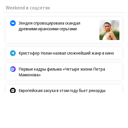
Weekend в соцсетях
Зендея спровоцировала скандал
древними иранскими серьгами
Кристофер Нолан назвал сложнейший жанр в кино
Первые кадры фильма «Четыре жизни Петра
Мамонова»
Европейская засуха в этом году бьет рекорды
Новости
07.08.2026, 17:46
119
1 мин.