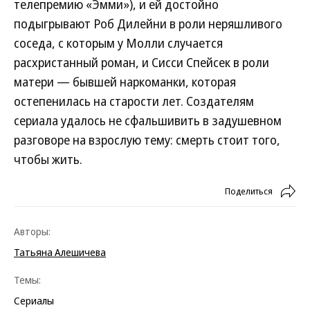
телепремию «Эмми»), и ей достойно
подыгрывают Роб Дилейни в роли неряшливого
соседа, с которым у Молли случается
расхристанный роман, и Сисси Спейсек в роли
матери — бывшей наркоманки, которая
остепенилась на старости лет. Создателям
сериала удалось не сфальшивить в задушевном
разговоре на взрослую тему: смерть стоит того,
чтобы жить.
Поделиться
Авторы:
Татьяна Алешичева
Темы:
Сериалы