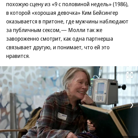
похожую сцену из «9 с половиной недель» (1986),
в которой «хорошая девочка» Ким Бейсингер
оказывается в притоне, где мужчины наблюдают
за публичным сексом,— Молли так же
завороженно смотрит, как одна партнерша
связывает другую, и понимает, что ей это
нравится.
Развернуть на