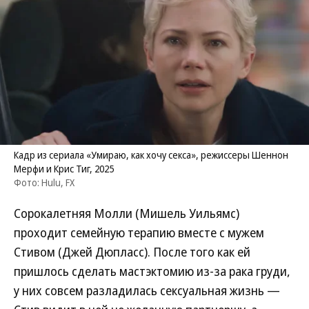
Кадр из сериала «Умираю, как хочу секса», режиссеры Шеннон
Мерфи и Крис Тиг, 2025
Фото: Hulu, FX
Сорокалетняя Молли (Мишель Уильямс)
проходит семейную терапию вместе с мужем
Стивом (Джей Дюпласс). После того как ей
пришлось сделать мастэктомию из-за рака груди,
у них совсем разладилась сексуальная жизнь —