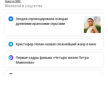
Новости СМИ2
Weekend в соцсетях
Зендея спровоцировала скандал
древними иранскими серьгами
Кристофер Нолан назвал сложнейший жанр в кино
Первые кадры фильма «Четыре жизни Петра
Мамонова»
Европейская засуха в этом году бьет рекорды
Новости
08.08.2026, 14:00
613
1 мин.