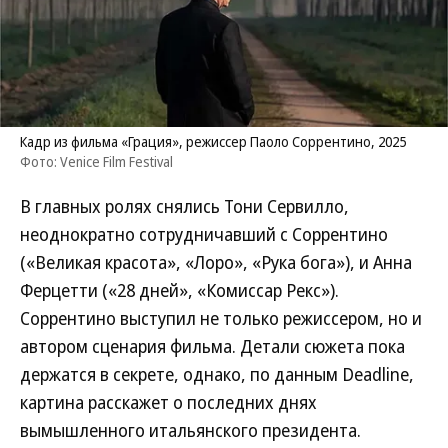
Кадр из фильма «Грация», режиссер Паоло Соррентино, 2025
Фото: Venice Film Festival
В главных ролях снялись Тони Сервилло,
неоднократно сотрудничавший с Соррентино
(«Великая красота», «Лоро», «Рука бога»), и Анна
Ферцетти («28 дней», «Комиссар Рекс»).
Соррентино выступил не только режиссером, но и
автором сценария фильма. Детали сюжета пока
держатся в секрете, однако, по данным Deadline,
картина расскажет о последних днях
вымышленного итальянского президента.