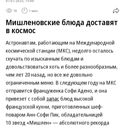
07.07.2025, 15:00
7K
1 мин.
Мишленовские блюда доставят
в космос
Астронавтам, работающим на Международной
космической станции (МКС), недолго осталось
скучать по изысканным блюдам и
довольствоваться хоть и более разнообразным,
чем лет 20 назад, но все же довольно
ограниченным меню. В следующем году на МКС
отправится француженка Софи Адено, и она
привезет с собой
запас
блюд высокой
французской кухни, приготовленных шеф-
поваром Анн-Софи Пик, обладательницей
10 звезд «Мишлен» — абсолютного рекорда