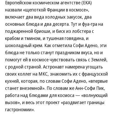
Европейском космическом агентстве (ЕКА)
назвали «щепоткой Франции в космосе»,
включает два вида холодных закусок, два
основных блюда и два десерта. Тут и фуа-гра на
поджаренной бриоши, и биск из лобстера с
крабом и тмином, и тушеная говядина, и
шоколадный крем. Как отметила Софи Адено, эти
блюда не только станут праздником вкуса, но и
помогут ей в космосе чувствовать связь с Землей,
с родной страной. Астронавт намерена угощать
своих коллег на МКС, знакомить их с французской
кухней, которая, по словам Софи Адено, «впервые
станет внеземной». По словам же Анн-Софи Пик,
работа над блюдами для космоса — «волнующий
вызов», и весь этот проект «раздвигает границы
гастрономии».