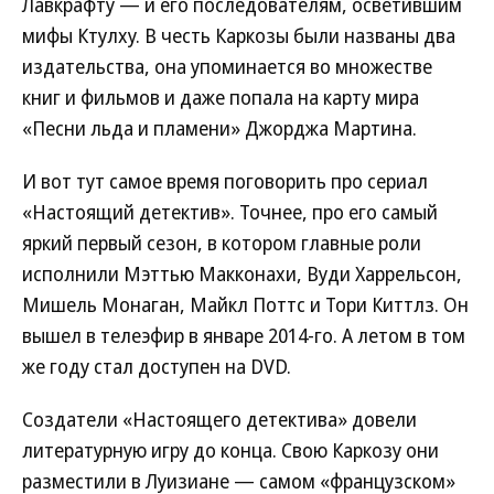
Лавкрафту — и его последователям, осветившим
мифы Ктулху. В честь Каркозы были названы два
издательства, она упоминается во множестве
книг и фильмов и даже попала на карту мира
«Песни льда и пламени» Джорджа Мартина.
И вот тут самое время поговорить про сериал
«Настоящий детектив». Точнее, про его самый
яркий первый сезон, в котором главные роли
исполнили Мэттью Макконахи, Вуди Харрельсон,
Мишель Монаган, Майкл Поттс и Тори Киттлз. Он
вышел в телеэфир в январе 2014-го. А летом в том
же году стал доступен на DVD.
Создатели «Настоящего детектива» довели
литературную игру до конца. Свою Каркозу они
разместили в Луизиане — самом «французском»