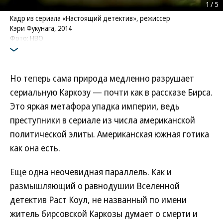
1
/
5
Кадр из сериала «Настоящий детектив», режиссер
Кэри Фукунага, 2014
Фото: HBO
Но теперь сама природа медленно разрушает
сериальную Каркозу — почти как в рассказе Бирса.
Это яркая метафора упадка империи, ведь
преступники в сериале из числа американской
политической элиты. Американская южная готика
как она есть.
Еще одна неочевидная параллель. Как и
размышляющий о равнодушии Вселенной
детектив Раст Коул, не названный по имени
житель бирсовской Каркозы думает о смерти и