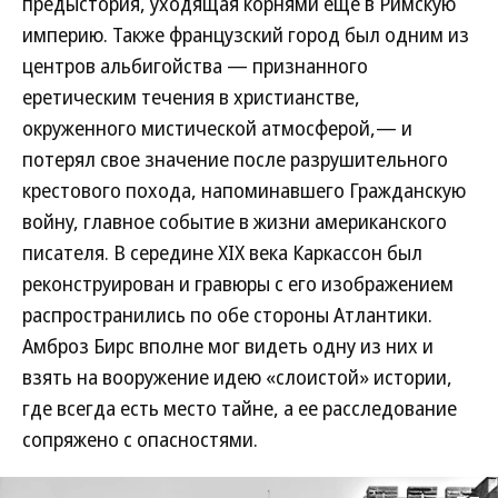
предыстория, уходящая корнями еще в Римскую
империю. Также французский город был одним из
центров альбигойства — признанного
еретическим течения в христианстве,
окруженного мистической атмосферой,— и
потерял свое значение после разрушительного
крестового похода, напоминавшего Гражданскую
войну, главное событие в жизни американского
писателя. В середине XIX века Каркассон был
реконструирован и гравюры с его изображением
распространились по обе стороны Атлантики.
Амброз Бирс вполне мог видеть одну из них и
взять на вооружение идею «слоистой» истории,
где всегда есть место тайне, а ее расследование
сопряжено с опасностями.