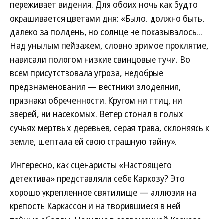
переживает видения. Для обоих ночь как будто
окрашивается цветами дня: «Было, должно быть,
далеко за полдень, но солнце не показывалось...
Над унылым пейзажем, словно зримое проклятие,
нависали пологом низкие свинцовые тучи. Во
всем присутствовала угроза, недобрые
предзнаменования — вестники злодеяния,
признаки обреченности. Кругом ни птиц, ни
зверей, ни насекомых. Ветер стонал в голых
сучьях мертвых деревьев, серая трава, склоняясь к
земле, шептала ей свою страшную тайну».
Интересно, как сценаристы «Настоящего
детектива» представляли себе Каркозу? Это
хорошо укрепленное святилище — аллюзия на
крепость Каркассон и на творившиеся в ней