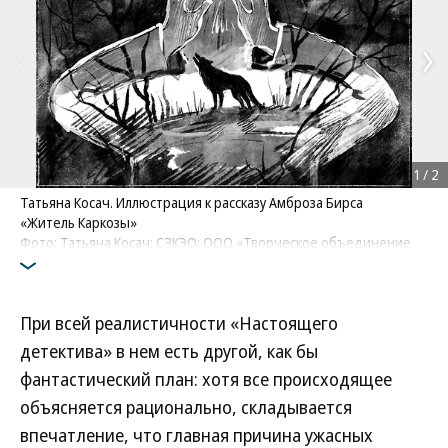
1
/
2
Татьяна Косач. Иллюстрация к рассказу Амброза Бирса
«Житель Каркозы»
Фото: Татьяна Косач; СЗКЭО; ООО «Творческое объединение
„Алькор“»
При всей реалистичности «Настоящего
детектива» в нем есть другой, как бы
фантастический план: хотя все происходящее
объясняется рационально, складывается
впечатление, что главная причина ужасных