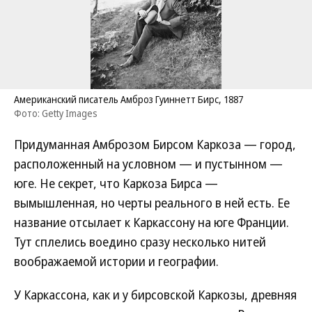
Американский писатель Амброз Гуиннетт Бирс, 1887
Фото: Getty Images
Придуманная Амброзом Бирсом Каркоза — город,
расположенный на условном — и пустынном —
юге. Не секрет, что Каркоза Бирса —
вымышленная, но черты реального в ней есть. Ее
название отсылает к Каркассону на юге Франции.
Тут сплелись воедино сразу несколько нитей
воображаемой истории и географии.
У Каркассона, как и у бирсовской Каркозы, древняя