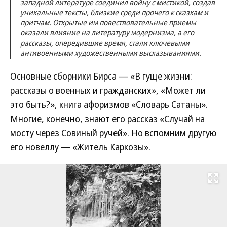
западной литературе соединил войну с мистикой, создав
уникальные тексты, близкие среди прочего к сказкам и
притчам. Открытые им повествовательные приемы
оказали влияние на литературу модернизма, а его
рассказы, опередившие время, стали ключевыми
антивоенными художественными высказываниями.
Основные сборники Бирса — «В гуще жизни:
рассказы о военных и гражданских», «Может ли
это быть?», книга афоризмов «Словарь Сатаны».
Многие, конечно, знают его рассказ «Случай на
мосту через Совиный ручей». Но вспомним другую
его новеллу — «Житель Каркозы».
Развернуть на