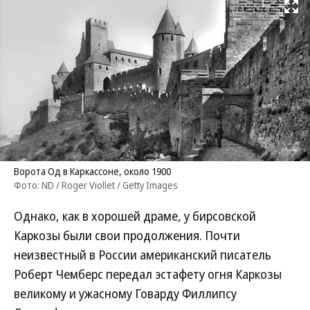
Развернуть на
Ворота Од в Каркассоне, около 1900
Фото: ND / Roger Viollet / Getty Images
Однако, как в хорошей драме, у бирсовской
Каркозы были свои продолжения. Почти
неизвестный в России американский писатель
Роберт Чемберс передал эстафету огня Каркозы
великому и ужасному Говарду Филлипсу