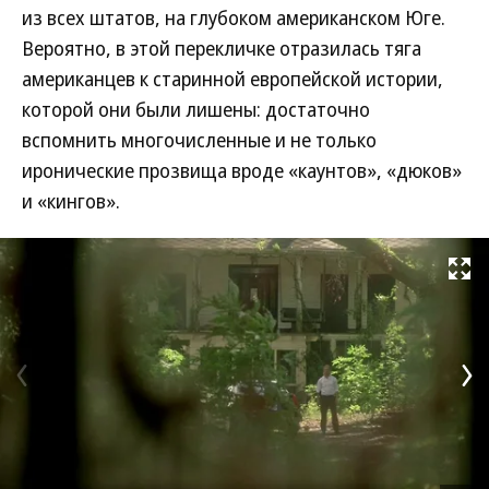
из всех штатов, на глубоком американском Юге.
Вероятно, в этой перекличке отразилась тяга
американцев к старинной европейской истории,
которой они были лишены: достаточно
вспомнить многочисленные и не только
иронические прозвища вроде «каунтов», «дюков»
и «кингов».
Развернуть на