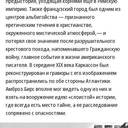
предыстория, уходящая корнями еще в Римскую
империю. Также французский город был одним из
центров альбигойства — признанного
еретическим течения в христианстве,
окруженного мистической атмосферой,— и
потерял свое значение после разрушительного
крестового похода, напоминавшего Гражданскую
войну, главное событие в жизни американского
писателя. В середине XIX века Каркассон был
реконструирован и гравюры с его изображением
распространились по обе стороны Атлантики.
Амброз Бирс вполне мог видеть одну из них и
взять на вооружение идею «слоистой» истории,
где всегда есть место тайне, а ее расследование
сопряжено с опасностями.