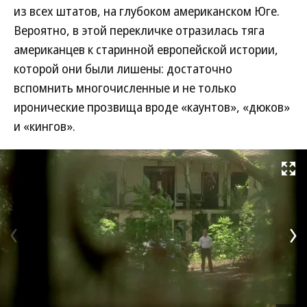
из всех штатов, на глубоком американском Юге.
Вероятно, в этой перекличке отразилась тяга
американцев к старинной европейской истории,
которой они были лишены: достаточно
вспомнить многочисленные и не только
иронические прозвища вроде «каунтов», «дюков»
и «кингов».
Развернуть на