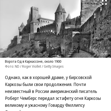
Развернуть на
Ворота Од в Каркассоне, около 1900
Фото: ND / Roger Viollet / Getty Images
Однако, как в хорошей драме, у бирсовской
Каркозы были свои продолжения. Почти
неизвестный в России американский писатель
Роберт Чемберс передал эстафету огня Каркозы
великому и ужасному Говарду Филлипсу