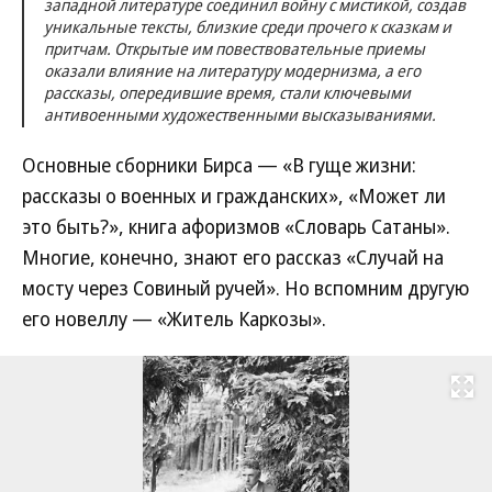
западной литературе соединил войну с мистикой, создав
уникальные тексты, близкие среди прочего к сказкам и
притчам. Открытые им повествовательные приемы
оказали влияние на литературу модернизма, а его
рассказы, опередившие время, стали ключевыми
антивоенными художественными высказываниями.
Основные сборники Бирса — «В гуще жизни:
рассказы о военных и гражданских», «Может ли
это быть?», книга афоризмов «Словарь Сатаны».
Многие, конечно, знают его рассказ «Случай на
мосту через Совиный ручей». Но вспомним другую
его новеллу — «Житель Каркозы».
Развернуть на