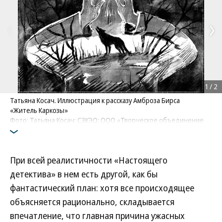
1
/
2
Татьяна Косач. Иллюстрация к рассказу Амброза Бирса
«Житель Каркозы»
Фото: Татьяна Косач; СЗКЭО; ООО «Творческое объединение
„Алькор“»
При всей реалистичности «Настоящего
детектива» в нем есть другой, как бы
фантастический план: хотя все происходящее
объясняется рационально, складывается
впечатление, что главная причина ужасных