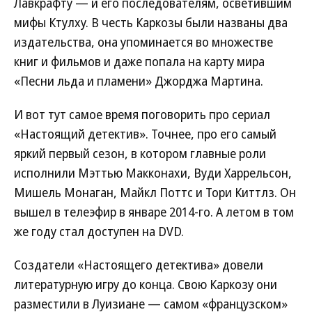
Лавкрафту — и его последователям, осветившим
мифы Ктулху. В честь Каркозы были названы два
издательства, она упоминается во множестве
книг и фильмов и даже попала на карту мира
«Песни льда и пламени» Джорджа Мартина.
И вот тут самое время поговорить про сериал
«Настоящий детектив». Точнее, про его самый
яркий первый сезон, в котором главные роли
исполнили Мэттью Макконахи, Вуди Харрельсон,
Мишель Монаган, Майкл Поттс и Тори Киттлз. Он
вышел в телеэфир в январе 2014-го. А летом в том
же году стал доступен на DVD.
Создатели «Настоящего детектива» довели
литературную игру до конца. Свою Каркозу они
разместили в Луизиане — самом «французском»