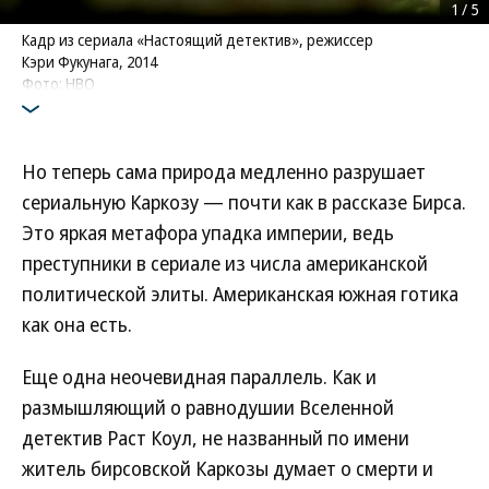
1
/
5
Кадр из сериала «Настоящий детектив», режиссер
Кэри Фукунага, 2014
Фото: HBO
Но теперь сама природа медленно разрушает
сериальную Каркозу — почти как в рассказе Бирса.
Это яркая метафора упадка империи, ведь
преступники в сериале из числа американской
политической элиты. Американская южная готика
как она есть.
Еще одна неочевидная параллель. Как и
размышляющий о равнодушии Вселенной
детектив Раст Коул, не названный по имени
житель бирсовской Каркозы думает о смерти и