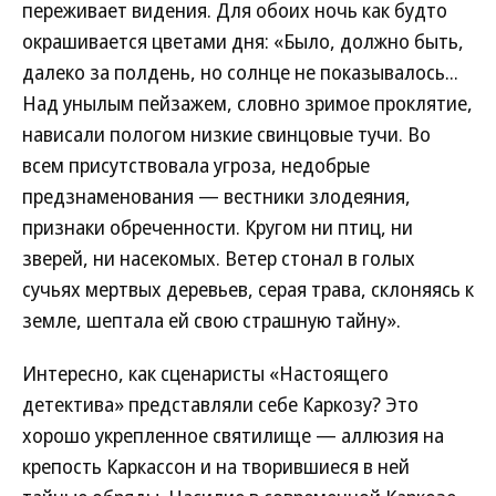
переживает видения. Для обоих ночь как будто
окрашивается цветами дня: «Было, должно быть,
далеко за полдень, но солнце не показывалось...
Над унылым пейзажем, словно зримое проклятие,
нависали пологом низкие свинцовые тучи. Во
всем присутствовала угроза, недобрые
предзнаменования — вестники злодеяния,
признаки обреченности. Кругом ни птиц, ни
зверей, ни насекомых. Ветер стонал в голых
сучьях мертвых деревьев, серая трава, склоняясь к
земле, шептала ей свою страшную тайну».
Интересно, как сценаристы «Настоящего
детектива» представляли себе Каркозу? Это
хорошо укрепленное святилище — аллюзия на
крепость Каркассон и на творившиеся в ней