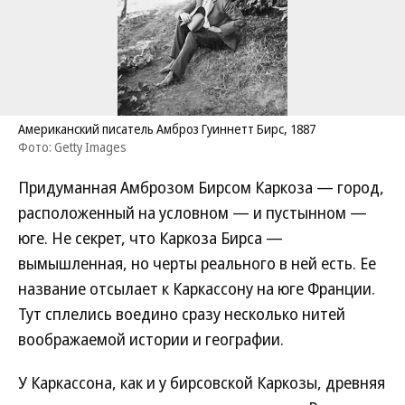
Американский писатель Амброз Гуиннетт Бирс, 1887
Фото: Getty Images
Придуманная Амброзом Бирсом Каркоза — город,
расположенный на условном — и пустынном —
юге. Не секрет, что Каркоза Бирса —
вымышленная, но черты реального в ней есть. Ее
название отсылает к Каркассону на юге Франции.
Тут сплелись воедино сразу несколько нитей
воображаемой истории и географии.
У Каркассона, как и у бирсовской Каркозы, древняя