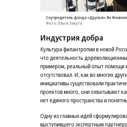
Соучредитель фонда «Друзья» Ян Яновски
Фото: Ольга Закута
Индустрия добра
Культура филантропии в новой Росс
что деятельность дореволюционны
примером, реальный опыт помощи 
отсутствовал. И, как во многих дру
инициативы существовали практичес
проектов много, они охватывают как
нет единого пространства и понятн
Одну из главных идей сформулирова
выступившего экспертным партнеро