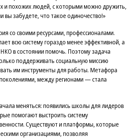
х и похожих людей, с которыми можно дружить,
и вы забудете, что такое одиночество!»
ия со своими ресурсами, профессионалами.
лает всю систему гораздо менее эффективной, а
у НКО в состоянии помочь. Поэтому задача
только поддерживать социальную миссию
авать им инструменты для работы. Метафора
поколениями, между регионами — стала
начала меняться: появились школы для лидеров
орые помогают выстроить систему
венности. Существуют и платформы, которые
ескими организациями, позволяя