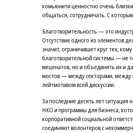
комьюнити ценностно очень близки
общаться, сотрудничать. С которым
Благотворительность — это индустр
Отсутствие одного из элементов де
значит, ограничивает круг тех, ком
благотворительной системы — не 
меценатов, но и объединять их и д
мостов — между секторами, между 
лейтмотивом всей дискуссии.
За последние десять лет ситуация 
НКО и программы для бизнеса, кот
корпоративной социальной ответст
соединяют волонтеров с некоммерч