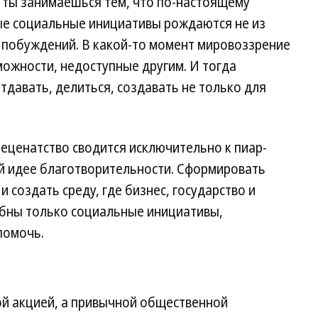
 ты занимаешься тем, что по-настоящему
ые социальные инициативы рождаются не из
х побуждений. В какой-то момент мировоззрение
ожности, недоступные другим. И тогда
тдавать, делиться, создавать не только для
меценатство сводится исключительно к пиар-
ой идее благотворительности. Сформировать
и создать среду, где бизнес, государство и
бны только социальные инициативы,
помочь.
ой акцией, а привычной общественной