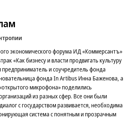
лам
антропии
ного экономического форума ИД «Коммерсантъ»
трак «Как бизнесу и власти продвигать культуру
и предприниматель и соучредитель фонда
новательница фонда In Artibus Инна Баженова, а
 «открытого микрофона» поделились
рганизаций из разных сфер. Все они были
диалог с государством развивается, необходима
онирующая система с понятным и прозрачным