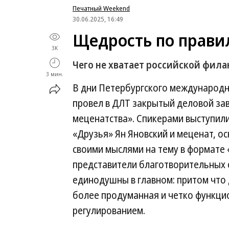
Печатный Weekend
30.06.2025, 16:49
Щедрость по прави
3K
Чего не хватает российской фил
3 мин.
В дни Петербургского международ
провел в ДЛТ закрытый деловой зав
меценатства». Спикерами выступил
«Друзья» Ян Яновский и меценат, ос
своими мыслями на тему в формате
представители благотворительных о
единодушны в главном: притом что 
более продуманная и четко функци
регулированием.