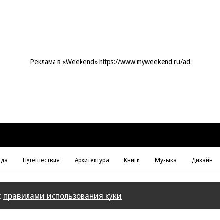
Реклама в «Weekend» https://www.myweekend.ru/ad
да
Путешествия
Архитектура
Книги
Музыка
Дизайн
с
правилами использования куки