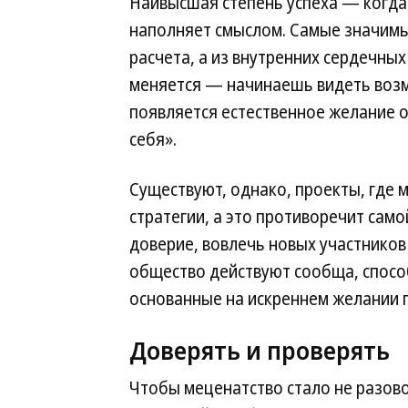
Наивысшая степень успеха — когда
наполняет смыслом. Самые значим
расчета, а из внутренних сердечны
меняется — начинаешь видеть возм
появляется естественное желание о
себя».
Существуют, однако, проекты, где 
стратегии, а это противоречит сам
доверие, вовлечь новых участников 
общество действуют сообща, спосо
основанные на искреннем желании 
Доверять и проверять
Чтобы меценатство стало не разов