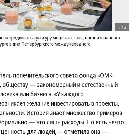
1
/
3
ласти продвигать культуру меценатства», организованного
рге в дни Петербургского международного
атель попечительского совета фонда «ОМК-
м, обществу — закономерный и естественный
ловека или бизнеса. «У каждого
возникает желание инвестировать в проекты,
ельности. История знает множество примеров
ормально — это лишь расходы. Но есть нечто
 ценность для людей,— отметила она.—