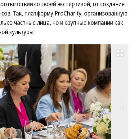
оответствии со своей экспертизой, от создания
нсов. Так, платформу ProCharity, организованную
лько частные лица, но и крупные компании как
ной культуры.
Развернуть на весь экран