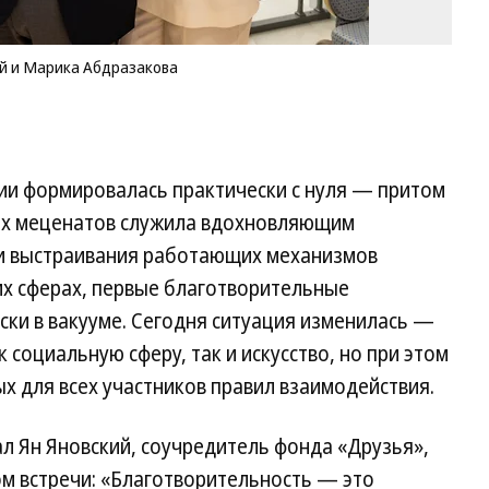
й и Марика Абдразакова
ии формировалась практически с нуля — притом
х меценатов служила вдохновляющим
и выстраивания работающих механизмов
гих сферах, первые благотворительные
ки в вакууме. Сегодня ситуация изменилась —
 социальную сферу, так и искусство, но при этом
ых для всех участников правил взаимодействия.
л Ян Яновский, соучредитель фонда «Друзья»,
м встречи: «Благотворительность — это