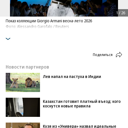
1
/
26
Показ коллекции Giorgio Armani весна-лето 2026
Фото: Alessandro Garofalo / Reuters
Поделиться
Новости партнеров
Лев напал на пастуха в Индии
Казахстан готовит платный въезд: кого
коснутся новые правила
Кузя из «Универа» назвал идеальные