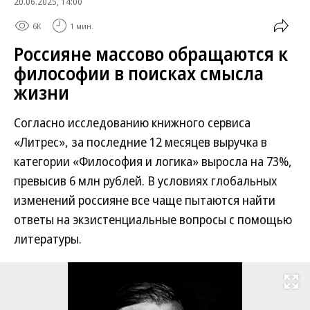
20.06.2025, 14:00
6K
1 мин.
Россияне массово обращаются к
философии в поисках смысла
жизни
Согласно исследованию книжного сервиса
«Литрес», за последние 12 месяцев выручка в
категории «Философия и логика» выросла на 73%,
превысив 6 млн рублей. В условиях глобальных
изменений россияне все чаще пытаются найти
ответы на экзистенциальные вопросы с помощью
литературы.
Развернуть на