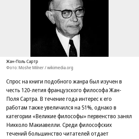
Жан-Поль Сартр
Фото: Moshe Milner / wikimedia.org
Спрос на книги подобного жанра был изучен в
честь 120-летия французского философа Жан-
Поля Сартра. В течение года интерес к его
работам также увеличился на 51%, однако в
категории «Великие философы» первенство занял
Никколо Макиавелли. Среди философских
течений большинство читателей отдает