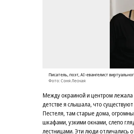
Писатель, поэт, AI-евангелист виртуально
Фото: Соня Лесная
Между окраиной и центром лежала о
детстве я слышала, что существуют
Пестеля, там старые дома, огромны
шкафами, узкими окнами, слепо гл
лестницами. Эти люди отличались от 