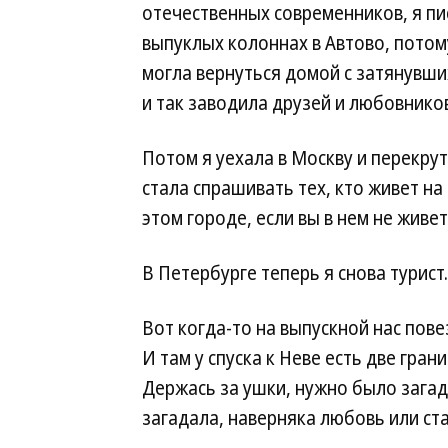
отечественных современников, я пи
выпуклых колоннах в Автово, потому
могла вернуться домой с затянувши
и так заводила друзей и любовников
Потом я уехала в Москву и перекрут
стала спрашивать тех, кто живет на 
этом городе, если вы в нем не живе
В Петербурге теперь я снова турист
Вот когда-то на выпускной нас пове
И там у спуска к Неве есть две гра
Держась за ушки, нужно было загад
загадала, наверняка любовь или ст