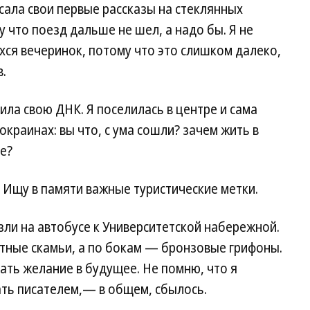
сала свои первые рассказы на стеклянных
 что поезд дальше не шел, а надо бы. Я не
хся вечеринок, потому что это слишком далеко,
.
ила свою ДНК. Я поселилась в центре и сама
окраинах: вы что, с ума сошли? зачем жить в
те?
. Ищу в памяти важные туристические метки.
зли на автобусе к Университетской набережной.
нитные скамьи, а по бокам — бронзовые грифоны.
ать желание в будущее. Не помню, что я
ать писателем,— в общем, сбылось.