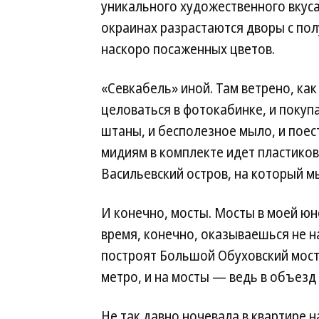
уникального художественного вкус
окраинах разрастаются дворы с по
наскоро посаженных цветов.
«Севкабель» иной. Там ветрено, как 
целоваться в фотокабинке, и покуп
штаны, и бесполезное мыло, и поес
мидиям в комплекте идет пластиков
Васильевский остров, на который м
И конечно, мосты. Мосты в моей юн
время, конечно, оказываешься не н
построят Большой Обуховский мост,
метро, и на мосты — ведь в объезд
Не так давно ночевала в квартире 