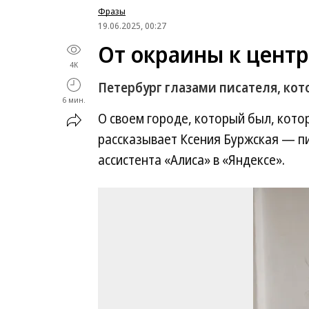
Фразы
19.06.2025, 00:27
От окраины к центр
4K
Петербург глазами писателя, кот
6 мин.
О своем городе, который был, котор
рассказывает Ксения Буржская — пи
ассистента «Алиса» в «Яндексе».