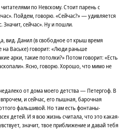
 читателями по Невскому. Стоит парень с
йчас». Пойдем, говорю. «Сейчас?» — удивляется
. Значит, сейчас». Ну и пошли.
а, вид. Данил (в свободное от крыш время
е на Ваське) говорит: «Люди раньше
кие арки, такие потолки?» Потом говорит: «Есть
раскопали». Ясно, говорю. Хорошо, что мимо не
недалеко от дома моего детства — Петергоф. В
 впрочем, и сейчас, его пышная, барочная
оттого фальшивой. Но там есть фонтаны-
ех детей. И я всю жизнь считала, что это какая-
вствует, значит, твое приближение и давай тебя