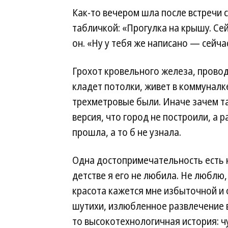
Как-то вечером шла после встречи с
табличкой: «Прогулка на крышу. Се
он. «Ну у тебя же написано — сейчас
Грохот кровельного железа, провод
кладет потолки, живет в коммуналк
трехметровые были. Иначе зачем та
версия, что город не построили, а 
прошла, а то б не узнала.
Одна достопримечательность есть 
детстве я его не любила. Не люблю,
красота кажется мне избыточной и 
шутихи, излюбленное развлечение вс
то высокотехнологичная история: чу