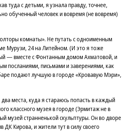
хав туда с детьми, я узнала правду, точнее,
льно обученный человек и вовремя (не вовремя)
Полторы комнаты». Не путать с одноименным
е Мурузи, 24 на Литейном. (И это я тоже
ый — вместе с Фонтанным домом Ахматовой, и
ым посланиями, письмами и заверениями, как
м баре подают лучшую в городе «Кровавую Мэри»,
 два места, куда я стараюсь попасть в каждый
ого классного музея в городе (Эрмитаж не в
ый музей странненькой скульптуры. Он во дворе
 ДК Кирова, и жители тут в силу своего