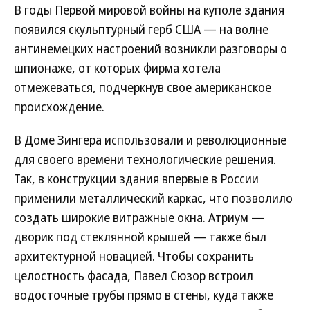
В годы Первой мировой войны на куполе здания
появился скульптурный герб США — на волне
антинемецких настроений возникли разговоры о
шпионаже, от которых фирма хотела
отмежеваться, подчеркнув свое американское
происхождение.
В Доме Зингера использовали и революционные
для своего времени технологические решения.
Так, в конструкции здания впервые в России
применили металлический каркас, что позволило
создать широкие витражные окна. Атриум —
дворик под стеклянной крышей — также был
архитектурной новацией. Чтобы сохранить
целостность фасада, Павел Сюзор встроил
водосточные трубы прямо в стены, куда также