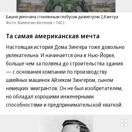
Башня увенчана стеклянным глобусом диаметром 2,8 метра
Фото: Валентин Антонов / ТАСС
Та самая американская мечта
Настоящая история Дома Зингера тоже довольно
увлекательна. И начинается она в Нью-Йорке,
больше чем за полвека до строительства здания
— с основания компании по производству
швейных машинок Айзеком Зингером, сыном
немецких эмигрантов. Он не был изобретателем,
но обладал хорошими инженерными
способностями и предпринимательской хваткой.
Развернуть на