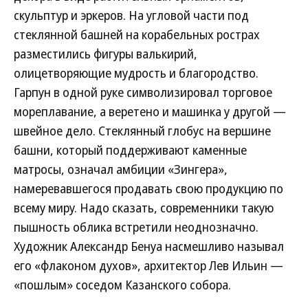
скульптур и эркеров. На угловой части под
стеклянной башней на корабельных рострах
разместились фигуры валькирий,
олицетворяющие мудрость и благородство.
Гарпун в одной руке символизировал торговое
мореплавание, а веретено и машинка у другой —
швейное дело. Стеклянный глобус на вершине
башни, который поддерживают каменные
матросы, означал амбиции «Зингера»,
намеревавшегося продавать свою продукцию по
всему миру. Надо сказать, современники такую
пышность облика встретили неоднозначно.
Художник Александр Бенуа насмешливо называл
его «флаконом духов», архитектор Лев Ильин —
«пошлым» соседом Казанского собора.