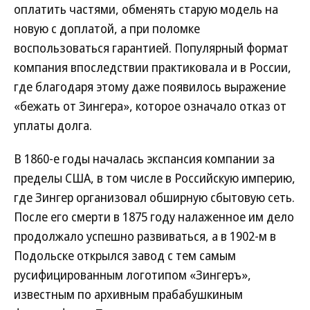
оплатить частями, обменять старую модель на
новую с доплатой, а при поломке
воспользоваться гарантией. Популярный формат
компания впоследствии практиковала и в России,
где благодаря этому даже появилось выражение
«бежать от Зингера», которое означало отказ от
уплаты долга.
В 1860-е годы началась экспансия компании за
пределы США, в том числе в Российскую империю,
где Зингер организовал обширную сбытовую сеть.
После его смерти в 1875 году налаженное им дело
продолжало успешно развиваться, а в 1902-м в
Подольске открылся завод с тем самым
русифицированным логотипом «Зингеръ»,
известным по архивным прабабушкиным