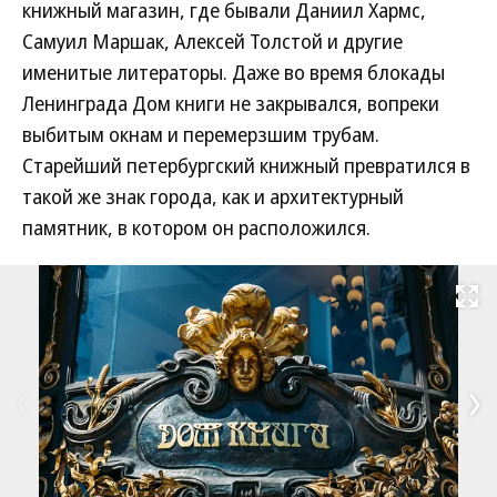
книжный магазин, где бывали Даниил Хармс,
Самуил Маршак, Алексей Толстой и другие
именитые литераторы. Даже во время блокады
Ленинграда Дом книги не закрывался, вопреки
выбитым окнам и перемерзшим трубам.
Старейший петербургский книжный превратился в
такой же знак города, как и архитектурный
памятник, в котором он расположился.
Развернуть на