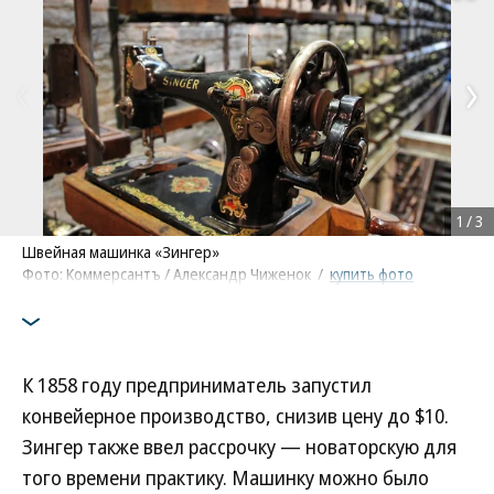
1
/
3
Швейная машинка «Зингер»
Фото: Коммерсантъ / Александр Чиженок
/
купить фото
К 1858 году предприниматель запустил
конвейерное производство, снизив цену до $10.
Зингер также ввел рассрочку — новаторскую для
того времени практику. Машинку можно было