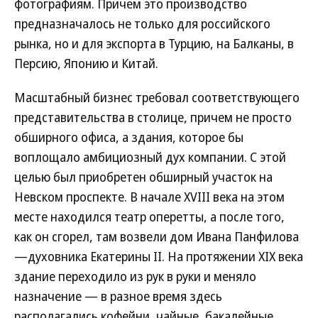
фотографиям. Причем это производство
предназначалось не только для российского
рынка, но и для экспорта в Турцию, на Балканы, в
Персию, Японию и Китай.
Масштабный бизнес требовал соответствующего
представительства в столице, причем не просто
обширного офиса, а здания, которое бы
воплощало амбициозный дух компании. С этой
целью был приобретен обширный участок на
Невском проспекте. В начале XVIII века на этом
месте находился театр оперетты, а после того,
как он сгорел, там возвели дом Ивана Панфилова
—духовника Екатерины II. На протяжении XIX века
здание переходило из рук в руки и меняло
назначение — в разное время здесь
располагались кофейни, чайные, бакалейные