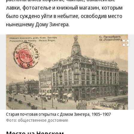
лавки, фотоателье и книжный магазин, которым
было суждено уйти в небытие, освободив место
нынешнему Дому Зингера.
Развернуть на
Старая почтовая открытка с Домом Зингера, 1905–‍1907
Фото: общественное достояние
Место на Невском