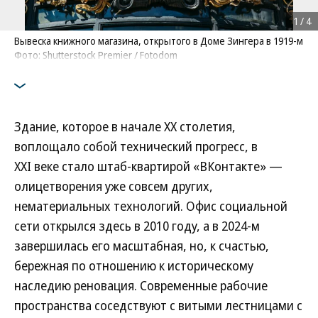
1
/
4
Вывеска книжного магазина, открытого в Доме Зингера в 1919-‍м
Фото: Shutterstock Premier / Fotodom
Здание, которое в начале XX столетия,
воплощало собой технический прогресс, в
XXI веке стало штаб-квартирой «ВКонтакте» —
олицетворения уже совсем других,
нематериальных технологий. Офис социальной
сети открылся здесь в 2010 году, а в 2024-м
завершилась его масштабная, но, к счастью,
бережная по отношению к историческому
наследию реновация. Современные рабочие
пространства соседствуют с витыми лестницами с