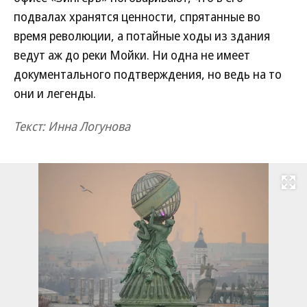
подвалах хранятся ценности, спрятанные во
время революции, а потайные ходы из здания
ведут аж до реки Мойки. Ни одна не имеет
документального подтверждения, но ведь на то
они и легенды.
Текст: Инна Логунова
Развернуть на