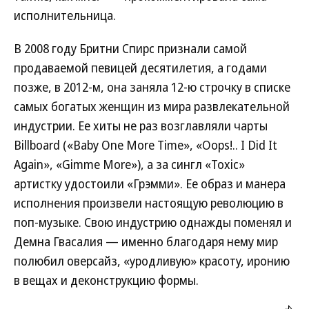
исполнительница.
В 2008 году Бритни Спирс признали самой
продаваемой певицей десятилетия, а годами
позже, в 2012-м, она заняла 12-ю строчку в списке
самых богатых женщин из мира развлекательной
индустрии. Ее хиты не раз возглавляли чарты
Billboard («Baby One More Time», «Oops!.. I Did It
Again», «Gimme More»), а за сингл «Toxic»
артистку удостоили «Грэмми». Ее образ и манера
исполнения произвели настоящую революцию в
поп-музыке. Свою индустрию однажды поменял и
Демна Гвасалия — именно благодаря нему мир
полюбил оверсайз, «уродливую» красоту, иронию
в вещах и деконструкцию формы.