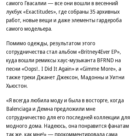
самого Гвасалии — все они вошли в весенний
лукбук «Exactitudes», где собраны 35 архивных
работ, новые вещи и даже элементы гардероба
самого модельера.
Помимо одежды, результатом этого
сотрудничества стал альбом «Britney4Ever EP»,
куда вошли ремиксы хаус-музыканта BFRND на
песни «Oops!.. I Did It Again» и «Gimme More», а
также треки Джанет Джексон, Мадонны и Уитни
Хьюстон.
«Я всегда любила моду и была в восторге, когда
Balenciaga и Демна предложили мне
сотрудничество для его последней коллекции для
модного дома. Надеюсь, она понравится фанатам
так же, как мне!» — прокомментировала сама