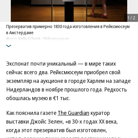
1
/
2
Презерватив примерно 1830 года изготовления в Рейксмюсеум
в Амстердаме
Фото: Kelly Schenk / Rijksmuseum
Экспонат почти уникальный — в мире таких
сейчас всего два. Рейксмюсеум приобрел свой
экземпляр на аукционе в городе Харлем на западе
Нидерландов в ноябре прошлого года. Редкость
обошлась музею в €1 тыс.
Как пояснила газете
The Guardian
куратор
выставки Джойс Зелен, «в 30-х годах XX века,
когда этот презерватив был изготовлен,