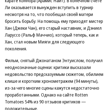
карате Коннора (Арамис Найт). В конечном счете
Ли оказывается вынужден вступить в турнир
несмотря на то, что пообещал своей матери
бросить борьбу. На помощь ему приходят мистер
Хан (Джеки Чан), его старый наставник, и Дэниел
Ларуссо (Ральф Маччио), который теперь, как и
Хан, стал новым Мияги для следующего
поколения.
Фильм, снятый Джонатаном Энтуислом, получил
неоднозначные оценки: критики высказали
недовольство предсказуемым сюжетом, обилием
клише и коротким хронометражем (94 минуты),
из-за чего многие сцены кажутся недостаточно
проработанными. Однако на сайте Rotten
Tomatoes 54% из 90 отзывов критиков —
положительные.