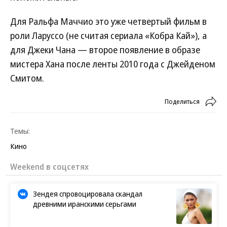
Для Ральфа Маччио это уже четвертый фильм в
роли Ларуссо (не считая сериала «Кобра Кай»), а
для Джеки Чана — второе появление в образе
мистера Хана после ленты 2010 года с Джейденом
Смитом.
Поделиться
Темы:
Кино
Weekend в соцсетях
Зендея спровоцировала скандал
древними иранскими серьгами