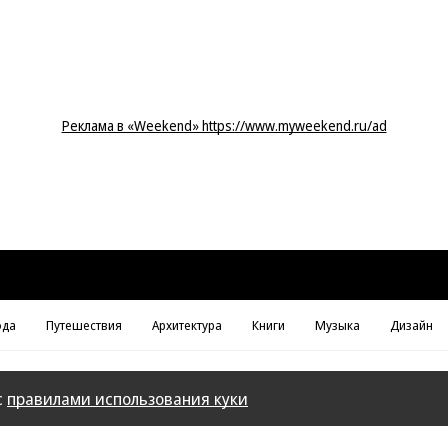
Реклама в «Weekend» https://www.myweekend.ru/ad
да
Путешествия
Архитектура
Книги
Музыка
Дизайн
с
правилами использования куки