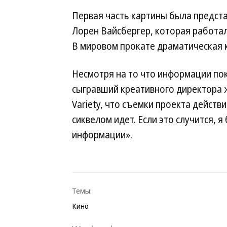
Первая часть картины была предста
Лорен Вайсбергер, которая работал
В мировом прокате драматическая к
Несмотря на то что информации пок
сыгравший креативного директора 
Variety, что съемки проекта действ
сиквелом идет. Если это случится, я
информации».
Темы:
Кино