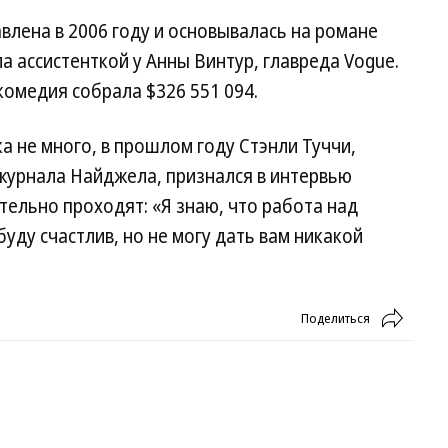
влена в 2006 году и основывалась на романе
а ассистенткой у Анны Винтур, главреда Vogue.
омедия собрала $326 551 094.
а не много, в прошлом году Стэнли Туччи,
журнала Найджела, признался в интервью
ительно проходят: «Я знаю, что работа над
 буду счастлив, но не могу дать вам никакой
Поделиться