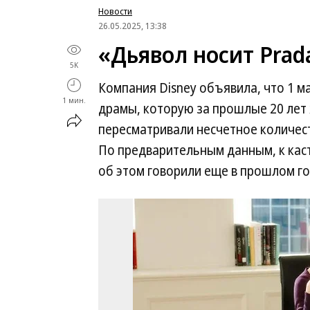
Новости
26.05.2025, 13:38
«Дьявол носит Prad
5K
Компания Disney объявила, что 1 м
1 мин.
драмы, которую за прошлые 20 лет
пересматривали несчетное количест
По предварительным данным, к кас
об этом говорили еще в прошлом го