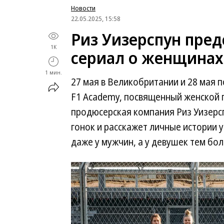
Новости
22.05.2025, 15:58
Риз Уизерспун пре
1K
сериал о женщинах 
1 мин.
27 мая в Великобритании и 28 мая 
F1 Academy, посвященный женской 
продюсерская компания Риз Уизерсп
гонок и расскажет личные истории 
даже у мужчин, а у девушек тем бол