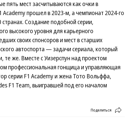
ые пять мест засчитываются как очки в
1 Academy прошел в 2023-м, а чемпионат 2024-го
0 странах. Создание подобной серии,
ого высокого уровня для карьерного
дших своих спонсоров и мест в старших
нского автоспорта — задачи сериала, который
и, те же. Вместе с Уизерспун над проектом
ом профессиональная гонщица и управляющая
ор серии F1 Academy и жена Тото Вольффа,
des F1 Team, выигравшей под его началом
Поделиться