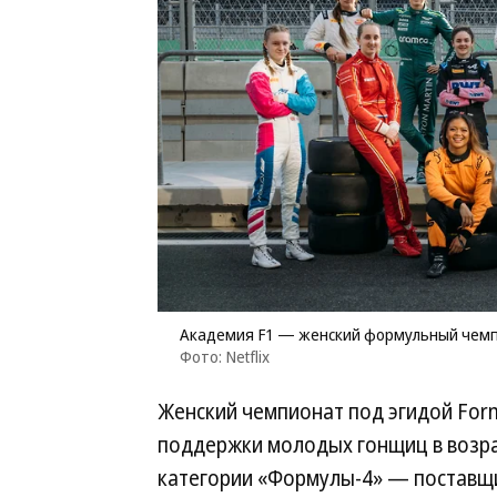
Академия F1 — женский формульный чемп
Фото: Netflix
Женский чемпионат под эгидой Form
поддержки молодых гонщиц в возрас
категории «Формулы-4» — поставщи