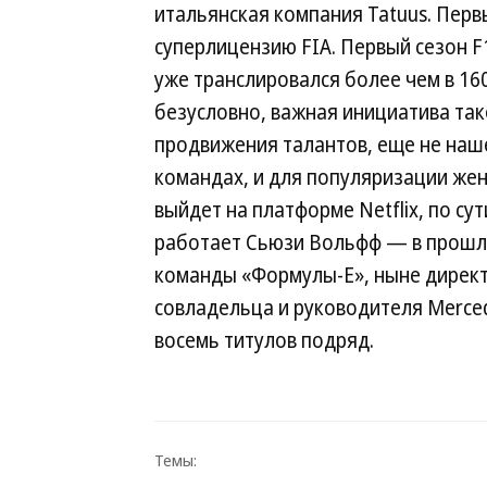
итальянская компания Tatuus. Перв
суперлицензию FIA. Первый сезон F
уже транслировался более чем в 16
безусловно, важная инициатива так
продвижения талантов, еще не наше
командах, и для популяризации же
выйдет на платформе Netflix, по сут
работает Сьюзи Вольфф — в прошл
команды «Формулы-Е», ныне директ
совладельца и руководителя Merce
восемь титулов подряд.
Темы: