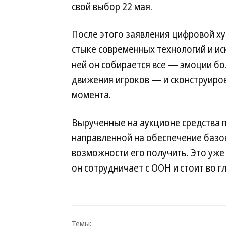
свой выбор 22 мая.
После этого заявления цифровой х
стыке современных технологий и иск
ней он собирается все — эмоции бо
движения игроков — и сконструиро
момента.
Вырученные на аукционе средства по
направленной на обеспечение базо
возможности его получить. Это уж
он сотрудничает с ООН и стоит во г
Темы: