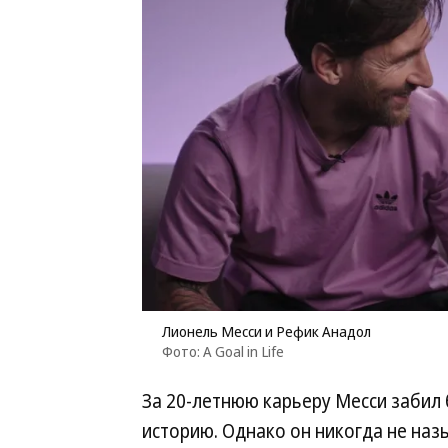
Лионель Месси и Рефик Анадол
Фото: A Goal in Life
За 20-летнюю карьеру Месси забил 
историю. Однако он никогда не наз