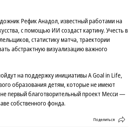
удожник Рефик Анадол, известный работами на
усства, с помощью ИИ создаст картину. Учесть в
лельщиков, статистику матча, траектории
вать абстрактную визуализацию важного
йдут на поддержку инициативы A Goal in Life,
вого образования детям, которые не имеют
е не первый благотворительный проект Месси —
лаве собственного фонда.
Поделиться