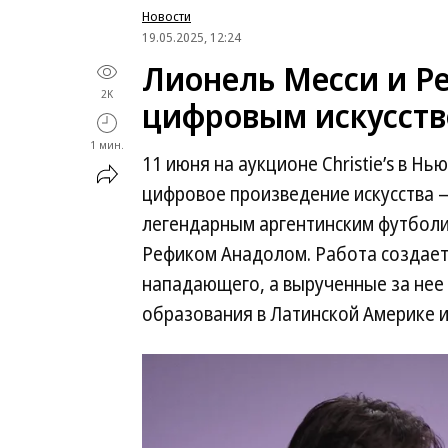
Новости
19.05.2025, 12:24
Лионель Месси и Р
2K
цифровым искусст
1 мин.
11 июня на аукционе Christie’s в Н
цифровое произведение искусства 
легендарным аргентинским футбол
Рефиком Анадолом. Работа создает
нападающего, а вырученные за нее 
образования в Латинской Америке и