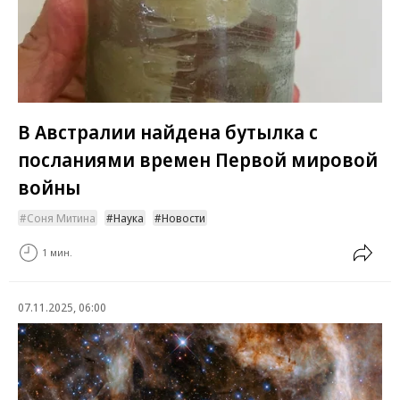
В Австралии найдена бутылка с
посланиями времен Первой мировой
войны
Соня Митина
Наука
Новости
1 мин.
07.11.2025, 06:00