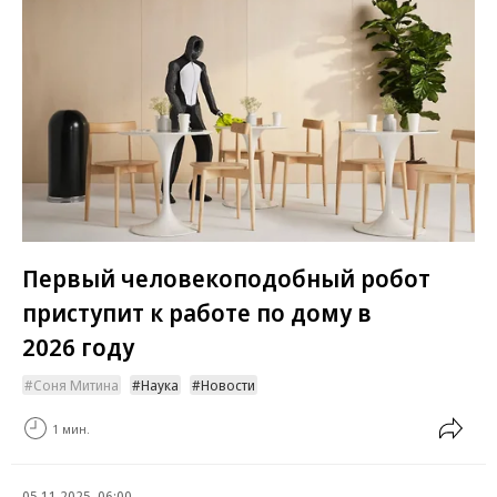
Первый человекоподобный робот
приступит к работе по дому в
2026 году
Соня Митина
Наука
Новости
1 мин.
05.11.2025, 06:00