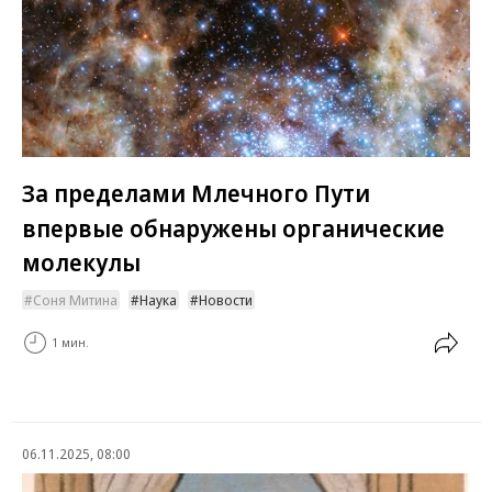
За пределами Млечного Пути
впервые обнаружены органические
молекулы
Соня Митина
Наука
Новости
1 мин.
06.11.2025, 08:00