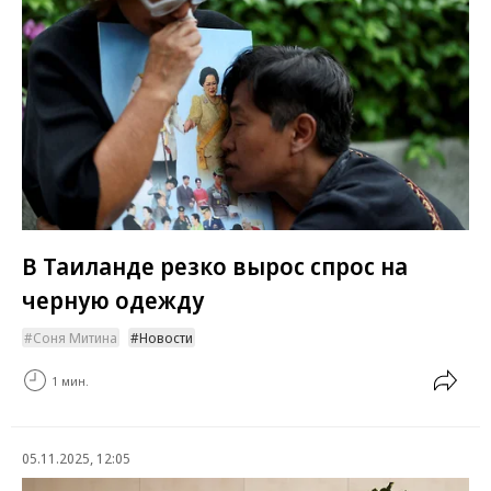
В Таиланде резко вырос спрос на
черную одежду
Соня Митина
Новости
1 мин.
05.11.2025, 12:05