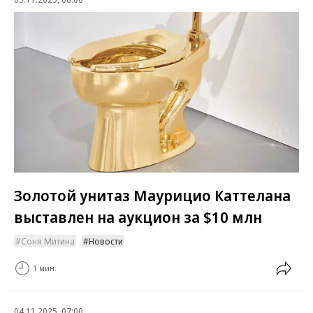
Золотой унитаз Маурицио Каттелана
выставлен на аукцион за $10 млн
Соня Митина
Новости
1 мин.
04.11.2025, 07:00