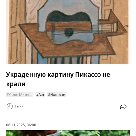
Украденную картину Пикассо не
крали
Соня Митина
Арт
Новости
1 мин.
06.11.2025, 06:00