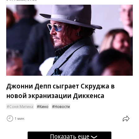
Джонни Депп сыграет Скруджа в
новой экранизации Диккенса
Соня Митина
Кино
Новости
1 мин.
Показать еще