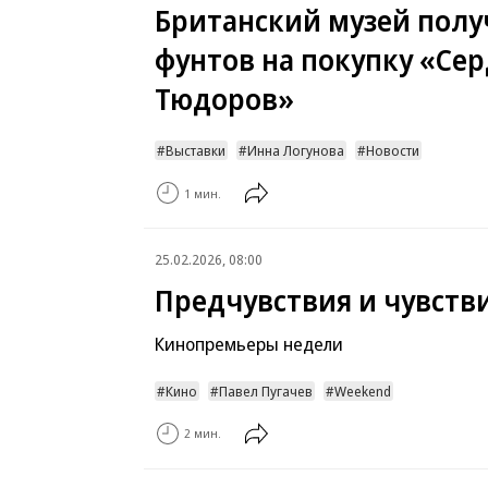
Британский музей полу
фунтов на покупку «Се
Тюдоров»
Выставки
Инна Логунова
Новости
1 мин.
25.02.2026, 08:00
Предчувствия и чувств
Кинопремьеры недели
Кино
Павел Пугачев
Weekend
2 мин.