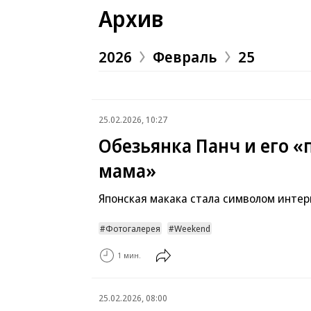
Архив
2026
Февраль
25
25.02.2026, 10:27
Обезьянка Панч и его 
мама»
Японская макака стала символом инте
Фотогалерея
Weekend
1 мин.
25.02.2026, 08:00