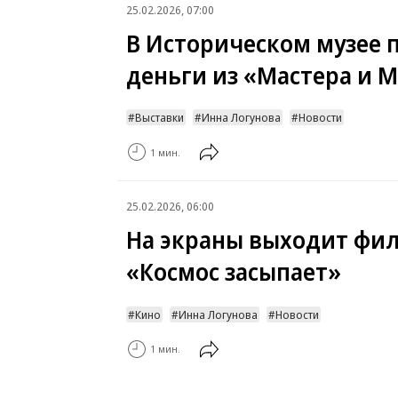
25.02.2026, 07:00
В Историческом музее 
деньги из «Мастера и 
Выставки
Инна Логунова
Новости
1 мин.
25.02.2026, 06:00
На экраны выходит фи
«Космос засыпает»
Кино
Инна Логунова
Новости
1 мин.