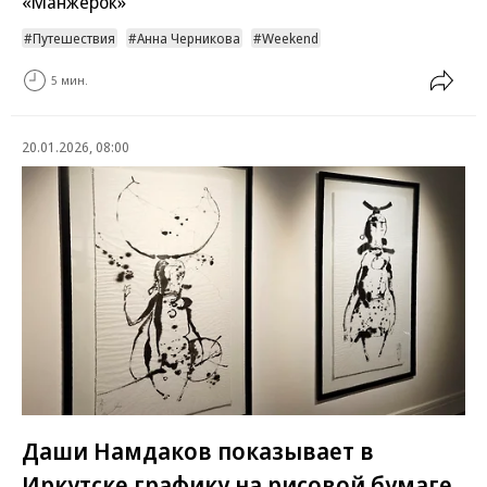
«Манжерок»
Путешествия
Анна Черникова
Weekend
5 мин.
20.01.2026, 08:00
Даши Намдаков показывает в
Иркутске графику на рисовой бумаге