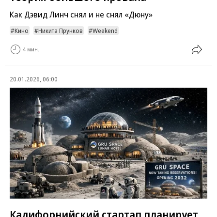
Как Дэвид Линч снял и не снял «Дюну»
Кино
Никита Прунков
Weekend
4 мин.
20.01.2026, 06:00
Калифорнийский стартап планирует