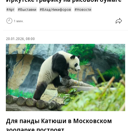
Арт
Выставки
Влад Никифоров
Новости
1 мин.
20.01.2026, 08:00
Для панды Катюши в Московском
зоопарке построят