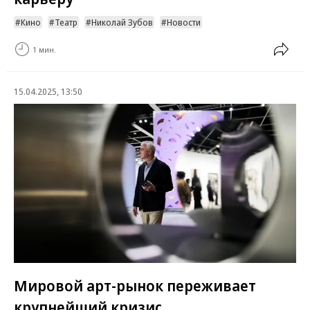
Кино
Театр
Николай Зубов
Новости
1 мин.
15.04.2025, 13:50
Мировой арт-рынок переживает
крупнейший кризис