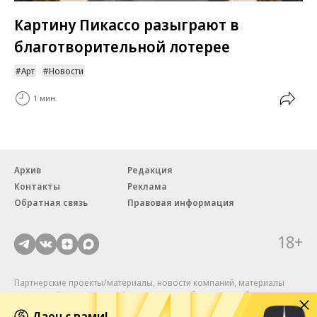
Картину Пикассо разыграют в
благотворительной лотерее
Арт
Новости
1 мин.
Архив
Редакция
Контакты
Реклама
Обратная связь
Правовая информация
18+
Партнерские проекты/материалы, новости компаний, материалы
с пометкой «Промо» и «Официальное сообщение» опубликованы
на коммерческой основе.
Дзен с вами!