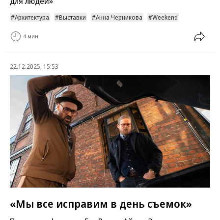
для людей»
Архитектура
Выставки
Анна Черникова
Weekend
4 мин.
22.12.2025, 15:53
«Мы все исправим в день съемок»