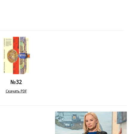
№32
Скачать PDF