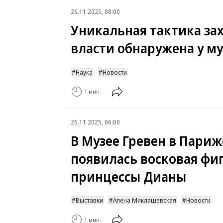
26.11.2025, 08:00
Уникальная тактика за
власти обнаружена у м
Наука
Новости
1 мин.
26.11.2025, 06:00
В Музее Гревен в Париж
появилась восковая фи
принцессы Дианы
Выставки
Алена Миклашевская
Новости
1 мин.