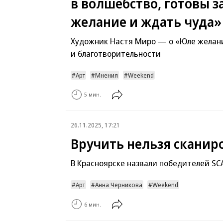
в волшебство, готовы 
желание и ждать чуда»
Художник Настя Миро — о «Юле желан
и благотворительности
Арт
Мнения
Weekend
5 мин.
26.11.2025, 17:21
Вручить нельзя сканир
В Красноярске назвали победителей SC
Арт
Анна Черникова
Weekend
6 мин.