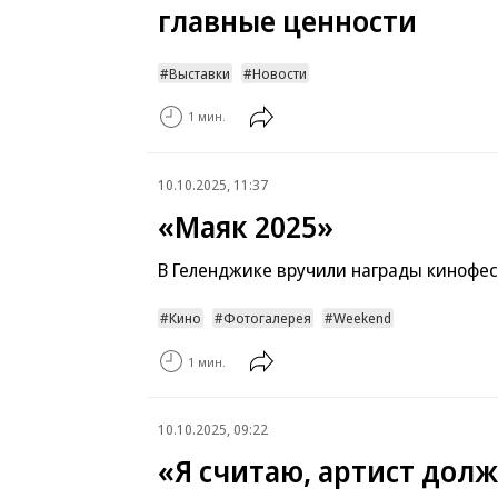
главные ценности
Выставки
Новости
1 мин.
10.10.2025, 11:37
«Маяк 2025»
В Геленджике вручили награды кинофе
Кино
Фотогалерея
Weekend
1 мин.
10.10.2025, 09:22
«Я считаю, артист дол