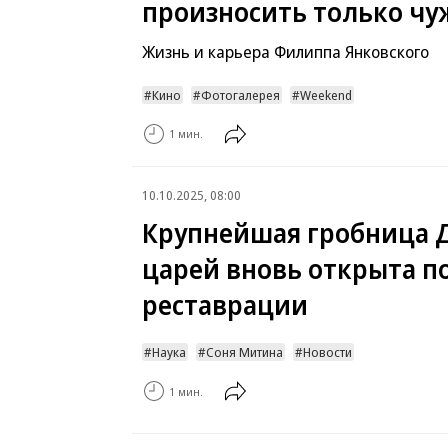
произносить только чу
Жизнь и карьера Филиппа Янковского
Кино
Фотогалерея
Weekend
1 мин.
10.10.2025, 08:00
Крупнейшая гробница 
царей вновь открыта п
реставрации
Наука
Соня Митина
Новости
1 мин.