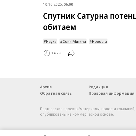
10.10.2025, 06:00
Спутник Сатурна потен
обитаем
Наука
Соня Митина
Новости
1 мин.
Архив
Редакция
Обратная связь
Правовая информация
Партнерские проекты/материалы, новости компаний
опубликованы на коммерческой основе.